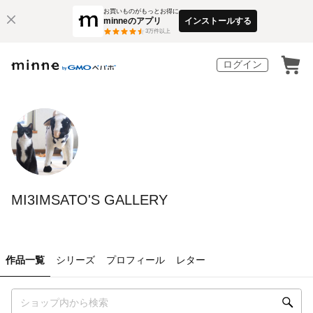
お買いものがもっとお得に
minneのアプリ
インストールする
3
万件以上
ログイン
MI3IMSATO'S GALLERY
作品一覧
シリーズ
プロフィール
レター