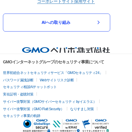
コーポレートサイト
採用サイト
AIへの取り組み
GMOインターネットグループのセキュリティ事業について
世界初総合ネットセキュリティサービス「GMOセキュリティ24」
パスワード漏洩診断
Webサイトリスク診断
セキュリティ相談AIチャットボット
実在証明・盗聴対策
サイバー攻撃対策（GMOサイバーセキュリティ byイエラエ）
サイバー攻撃対策（GMO Flatt Security）
なりすまし対策
セキュリティ事業の軌跡