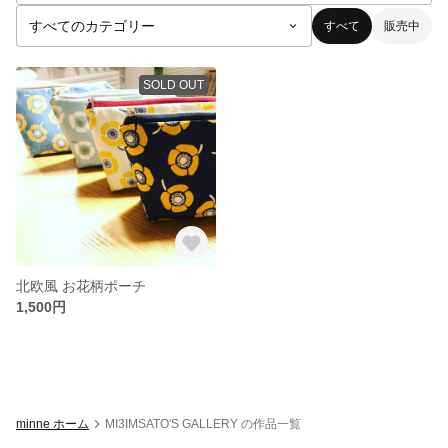
すべて
販売中
SOLD OUT
北欧風 お花柄ポーチ
1,500円
minne ホーム
MI3IMSATO'S GALLERY の作品一覧