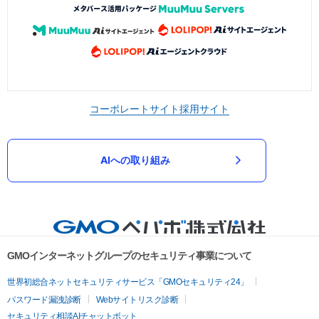
コーポレートサイト
採用サイト
AIへの取り組み
GMOインターネットグループのセキュリティ事業について
世界初総合ネットセキュリティサービス「GMOセキュリティ24」
パスワード漏洩診断
Webサイトリスク診断
セキュリティ相談AIチャットボット