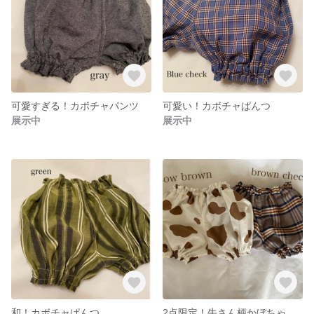
可愛すぎる！カボチャパンツ
可愛い！カボチャぱんつ
展示中
展示中
和！カボチャぱんつ
2点限定！牛さん柄かぼちゃパンツ