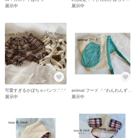
展示中
展示中
可愛すぎるかぼちゃパンツ.ᐟ.ᐟ.ᐟ
animal フード .ᐟ‪.ᐟわんわんずきんっ
展示中
展示中