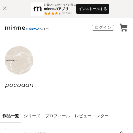
お買いものがもっとお得に
minneのアプリ
インストールする
3
万件以上
ログイン
pocoqan
作品一覧
シリーズ
プロフィール
レビュー
レター