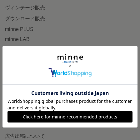
ヴィンテージ販売
ダウンロード販売
minne PLUS
minne LAB
販売支援企画・イベント
読みもの
minneとものづくりと
minne学習帖
ニュース
minneの本
企業の方へ
広告出稿について