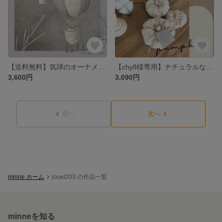
【送料無料】気球のオーナメント♡ファブリックバルーン
【chy8様専用】ナチュラルなハロウィンかぼちゃ飾り♡ハロウィンインテリアになるキャンバス生地のファブリックかぼちゃ
3,600円
3,090円
前へ
次へ
minne ホーム
jouet203 の作品一覧
minneを知る