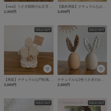
【new】うさぎ鏡餅のお正月飾り2023♡
【最終再販】ナチュラルなお正月飾り2023♡うさぎと鏡餅と門松の3点セット
2,300円
3,000円
SOLD OUT
SOLD OUT
【再販】ナチュラルな門松風お正月飾り2023
ナチュラルな2色うさぎのお正月飾り2023♡
3,000円
2,000円
SOLD OUT
SOLD OUT