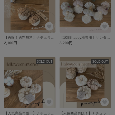
【再販！送料無料】ナチュラルなどんぐりの置き物♡
【1089happy様専用】サンタクロースのクリスマスオーナメント🎄お顔ver.4点セット
2,100円
3,200円
SOLD OUT
SOLD OUT
【人気商品再販！】ナチュラルなハロウィンかぼちゃ飾り♡ハロウィンインテリアになるキャンバス生地のファブリックかぼちゃ
【人気商品再販！】ナチュラルカラーのハロウィンかぼちゃの置き物♡