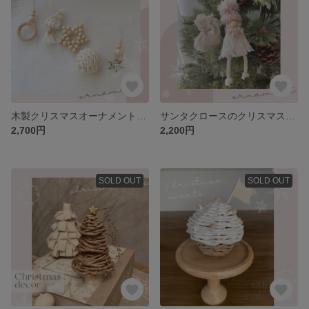
木製クリスマスオーナメント🎄小タイプA 定形外郵便送料無料
サンタクロースのクリスマス飾り🎄置き物タイプ 定形外郵便送料無料
2,700円
2,200円
SOLD OUT
SOLD OUT