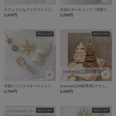
ナチュラルなクリスマスツリー🎄3種 定形外郵便送料無料
天使のオーナメント♡壁飾り 定形外郵便送料無料
2,000円
2,200円
SOLD OUT
SOLD OUT
木製クリスマスオーナメント🎄小タイプB 定形外郵便送料無料
[mmmai1208様専用] ナチュラルなクリスマスツリー飾り🎄ゴールドワイヤーver. 定形外郵便送料無料
2,700円
2,200円
SOLD OUT
SOLD OUT