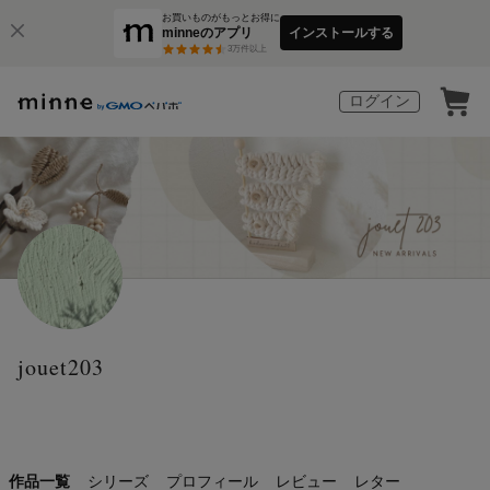
お買いものがもっとお得に
minneのアプリ
インストールする
3
万件以上
ログイン
jouet203
作品一覧
シリーズ
プロフィール
レビュー
レター