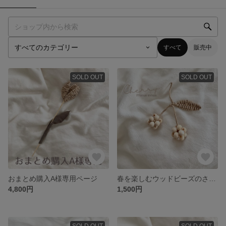
すべて
販売中
SOLD OUT
SOLD OUT
おまとめ購入A様専用ページ
春を楽しむウッドビーズのさくらんぼ
4,800円
1,500円
SOLD OUT
SOLD OUT