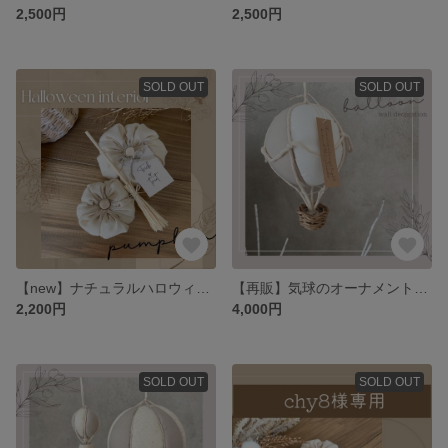
2,500円
2,500円
SOLD OUT
SOLD OUT
【new】ナチュラルハロウィンかぼちゃの置き物♡魔女ほうきセット
【再販】気球のオーナメント♡ファブリックバルーン-big-
2,200円
4,000円
SOLD OUT
SOLD OUT