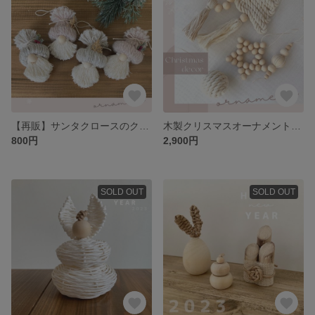
【再販】サンタクロースのクリスマスオーナメント🎄お顔ver.
木製クリスマスオーナメント🎄大 定形外郵便送料無料
800円
2,900円
SOLD OUT
SOLD OUT