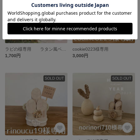
ラビの様専用 ラタン風ベルのクリスマスオーナメント【人気♡再販】
cookie0223様専用
1,700円
3,000円
SOLD OUT
SOLD OUT