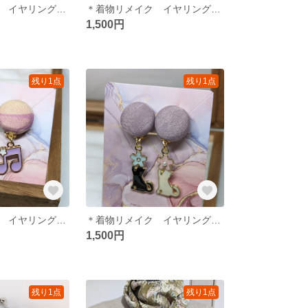
＊着物リメイク イヤリング＊ ゴールド 華やか 着物 和柄
＊着物リメイク イヤリング＊ パール お花 可愛い 着物
1,500円
残り1点
残り1点
＊着物リメイク イヤリング＊ 紫 音符 可愛い 着物
＊着物リメイク イヤリング＊ 猫ちゃん 紫 着物 和柄 和風
1,500円
残り1点
残り1点