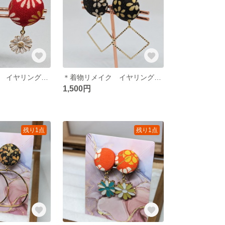
＊着物リメイク イヤリング＊ お花 可愛い 着物
＊着物リメイク イヤリング＊ ゴールド 小花柄 和柄 着物
1,500円
残り1点
残り1点