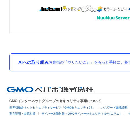
AIへの取り組み
お客様の「やりたいこと」をもっと手軽に。各サ
GMOインターネットグループのセキュリティ事業について
世界初総合ネットセキュリティサービス「GMOセキュリティ24」
パスワード漏洩診断
実在証明・盗聴対策
サイバー攻撃対策（GMOサイバーセキュリティ byイエラエ）