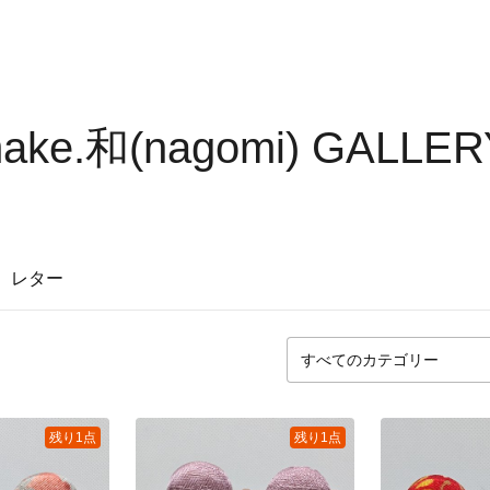
make.和(nagomi) GALLER
レター
残り1点
残り1点