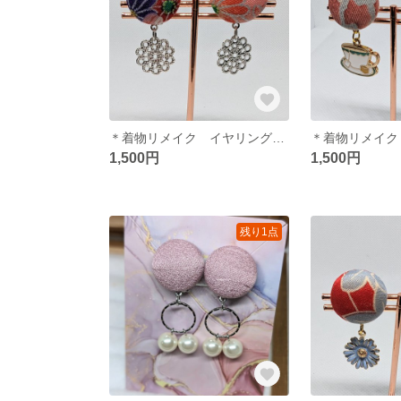
＊着物リメイク イヤリング＊ シルバー お花 花柄着物
1,500円
1,500円
残り1点