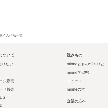
ALLERY の作品一覧
について
読みもの
で売りたい
minneとものづくりと
minne学習帖
ージ販売
ニュース
ード販売
minneの本
LUS
企業の方へ
AB