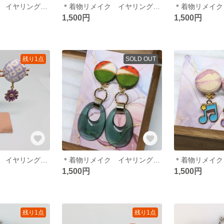
＊着物リメイク イヤリング＊ 青い花 爽やか 着物 和風
＊着物リメイク イヤリング＊ 花柄 シルバー 着物
1,500円
1,500円
残り1点
SOLD OUT
＊着物リメイク イヤリング＊ 絞り 紫 花 着物
＊着物リメイク イヤリング＊ グリーン ゴールド 和柄 着物
1,500円
1,500円
残り1点
残り1点