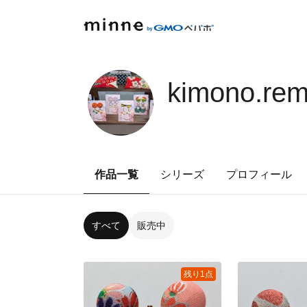
kimono.re
作品一覧
シリーズ
プロフィール
すべて
販売中
残り1点