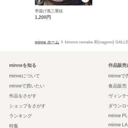
帯揚げ風三重紐
1,200円
minne ホーム
kimono.remake.和(nagomi) G
minneを知る
作品販売
minneについて
minne
minneで買いたい
食品販売
作品をさがす
ヴィンテ
ショップをさがす
ダウンロ
minne P
ランキング
minne L
特集