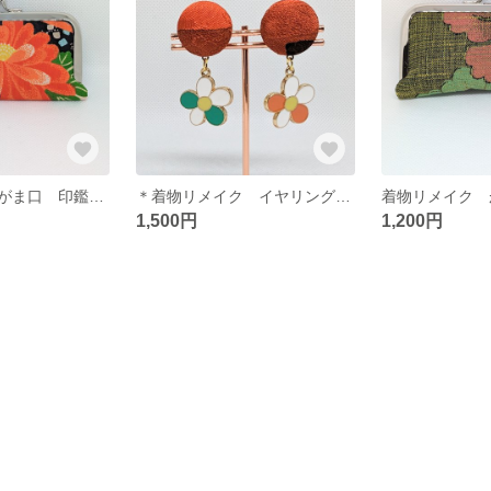
着物リメイク がま口 印鑑ケース リップケース 小銭入れ
＊着物リメイク イヤリング＊ クリップ式イヤリング 花 着物 和柄 和風 プレゼント
1,500円
1,200円