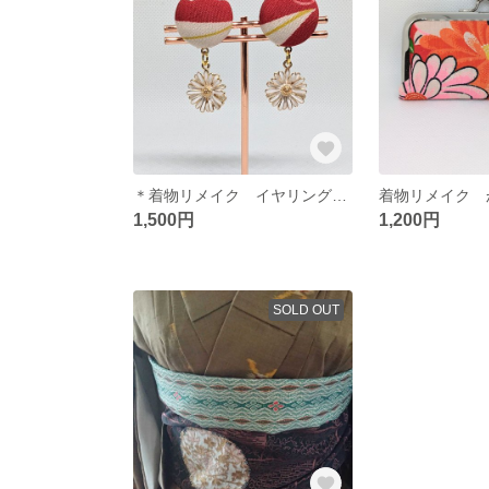
＊着物リメイク イヤリング＊ クリップ式イヤリング 花 プレゼント 着物 和柄 和風
1,500円
1,200円
SOLD OUT