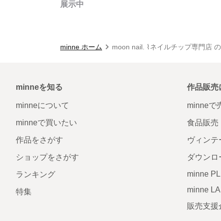
展示中
minne ホーム
moon nail. ⌇ネイルチップ専門店
minneを知る
作品販売
minneについて
minne
minneで買いたい
食品販売
作品をさがす
ヴィンテ
ショップをさがす
ダウンロ
minne P
ランキング
minne L
特集
販売支援