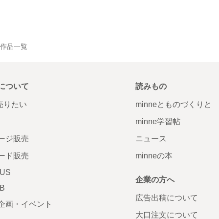
 の作品一覧
について
読みもの
で売りたい
minneとものづくりと
minne学習帖
ージ販売
ニュース
ード販売
minneの本
LUS
企業の方へ
AB
広告出稿について
企画・イベント
大口注文について