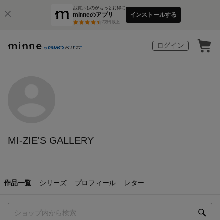
お買いものがもっとお得に
minneのアプリ
インストールする
3
万件以上
ログイン
MI-ZIE'S GALLERY
作品一覧
シリーズ
プロフィール
レター