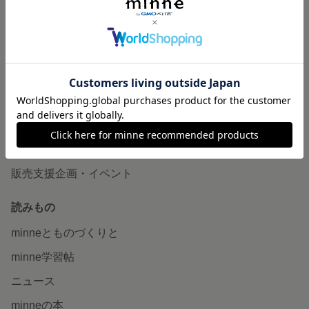
作品販売について
minneで売りたい
食品販売
ヴィンテージ販売
ダウンロード販売
minne PLUS
minne LAB
販売支援企画・イベント
読みもの
minneとものづくりと
minne学習帖
ニュース
minneの本