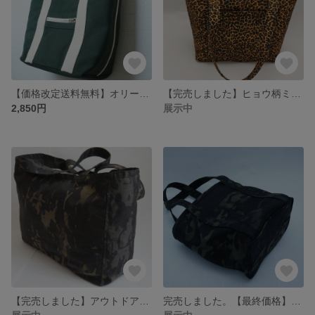
【価格改定送料無料】オリーブドラブ6号帆布トート 特注U字止めファスナー、マグネット付き
【完売しました】ヒョウ柄ミニトート
2,850円
展示中
【完売しました】アウトドア用シンプル迷彩バッグ
完売しました。【最終価格】ブラックカモミニトート