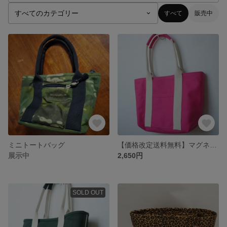
すべて
販売中
ミニトートバッグ
【価格改定送料無料】マグネット付き厚手帆布6号ミディアムトート（持ち手チョイ長）
展示中
2,650円
SOLD OUT