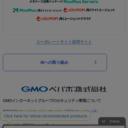
コーポレートサイト
採用サイト
AIへの取り組み
GMOインターネットグループのセキュリティ事業について
世界初総合ネットセキュリティサービス「GMOセキュリティ24」
パスワード漏洩診断
Webサイトリスク診断
セキュリティ相談AIチャットボット