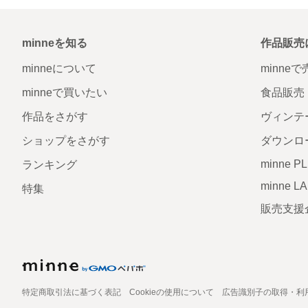
minneを知る
作品販売
minneについて
minne
minneで買いたい
食品販売
作品をさがす
ヴィンテ
ショップをさがす
ダウンロ
minne P
ランキング
minne L
特集
販売支援
特定商取引法に基づく表記
Cookieの使用について
広告識別子の取得・利