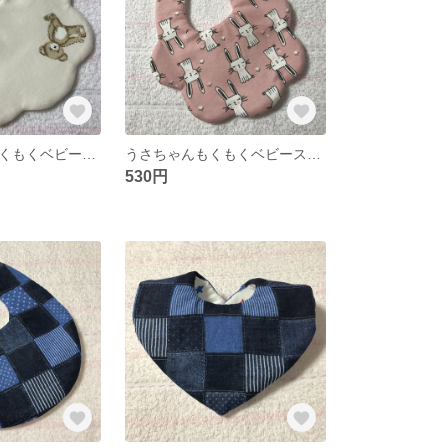
くまちゃん☆もくもくベビースタイ
うさちゃんもくもくベビースタイ☆
530円