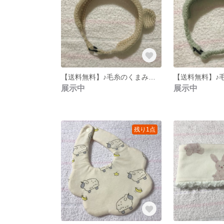
【送料無料】♪毛糸のくまみみヘアバンド♪ベビー・キッズサイズ
展示中
展示中
残り1点