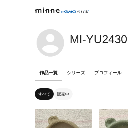
MI-YU243
作品一覧
シリーズ
プロフィール
すべて
販売中