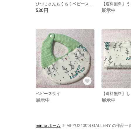
ひつじさんもくもくベビースタイ☆
530円
展示中
ベビースタイ
展示中
展示中
minne ホーム
MI-YU2430'S GALLERY の作品一