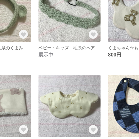
【送料無料】♪毛糸のくまみみヘアバンド♪ベビー・キッズサイズ
ベビー・キッズ 毛糸のヘアバンド
展示中
800円