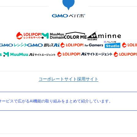
コーポレートサイト
採用サイト
ービスで広がるAI機能の取り組みをまとめて紹介しています。