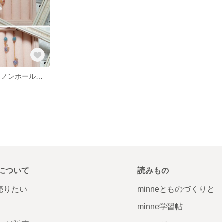
3wayで楽しめるノンホールピアス
について
読みもの
で売りたい
minneとものづくりと
minne学習帖