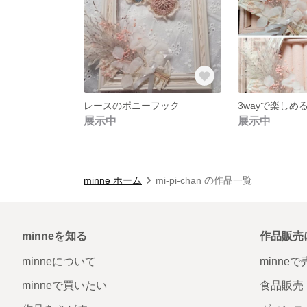
レースのポニーフック
展示中
展示中
minne ホーム
mi-pi-chan の作品一覧
minneを知る
作品販売
minneについて
minne
minneで買いたい
食品販売