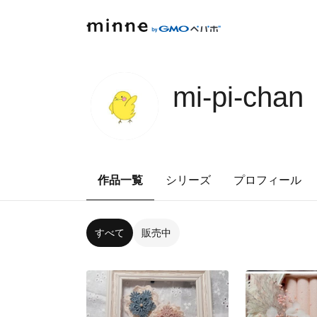
mi-pi-chan
作品一覧
シリーズ
プロフィール
すべて
販売中