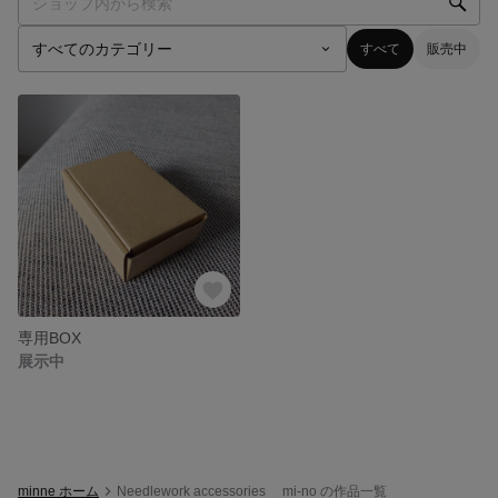
すべて
販売中
専用BOX
展示中
minne ホーム
Needlework accessories mi-no の作品一覧