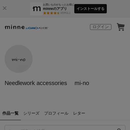
お買いものがもっとお得に
minneのアプリ
インストールする
3
万件以上
ログイン
Needlework accessories mi-no
作品一覧
シリーズ
プロフィール
レター