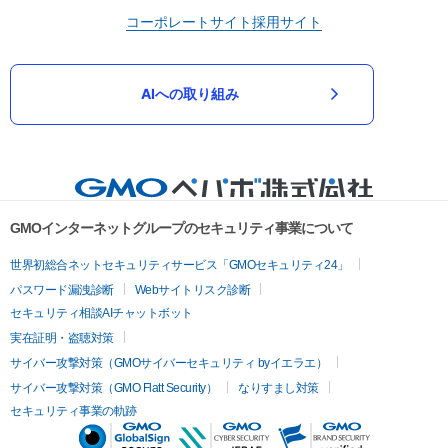
コーポレートサイト
採用サイト
AIへの取り組み
GMOインターネットグループのセキュリティ事業について
世界初総合ネットセキュリティサービス「GMOセキュリティ24」
パスワード漏洩診断
Webサイトリスク診断
セキュリティ相談AIチャットボット
実在証明・盗聴対策
サイバー攻撃対策（GMOサイバーセキュリティ byイエラエ）
サイバー攻撃対策（GMO Flatt Security）
なりすまし対策
セキュリティ事業の軌跡