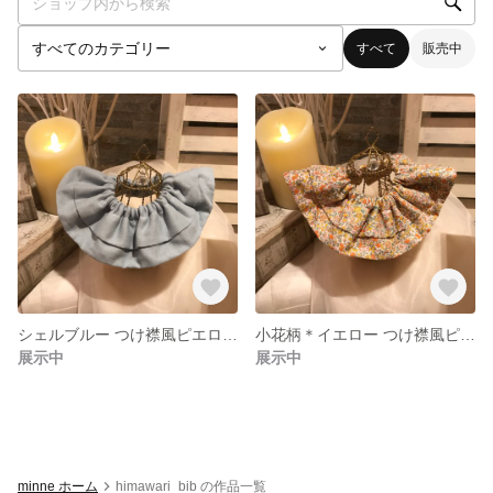
すべて
販売中
シェルブルー つけ襟風ピエロスタイ
小花柄＊イエロー つけ襟風ピエロスタイ
展示中
展示中
minne ホーム
himawari_bib の作品一覧