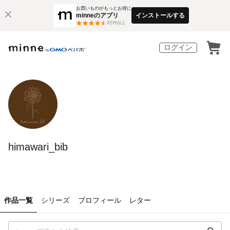
お買いものがもっとお得に
minneのアプリ
インストールする
3
万件以上
ログイン
himawari_bib
作品一覧
シリーズ
プロフィール
レター