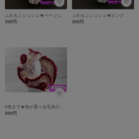
ふわもこシュシュ★ベージュ
ふわもこシュシュ★ピンク
300円
300円
4色まで★色が選べる毛糸のシュシュ
500円