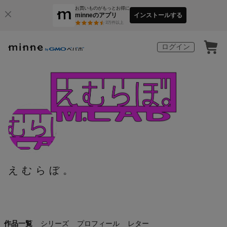
お買いものがもっとお得に
minneのアプリ
インストールする
3
万件以上
ログイン
えむらぼ。
作品一覧
シリーズ
プロフィール
レター