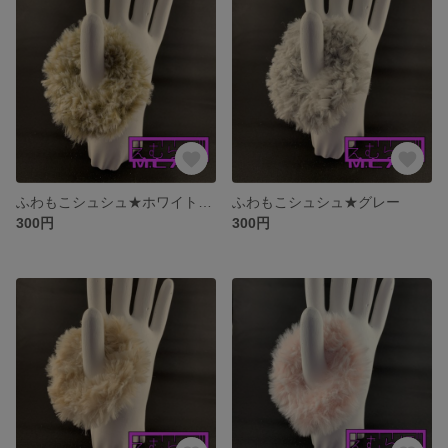
ふわもこシュシュ★ホワイト×ブラウン
ふわもこシュシュ★グレー
300円
300円