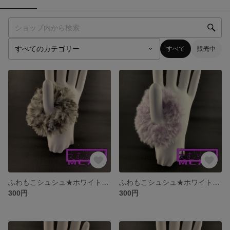
すべて
販売中
ふわもこシュシュ★ホワイト×ブラック
ふわもこシュシュ★ホワイト×パープル
300円
300円