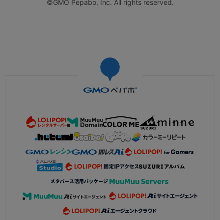
©GMO Pepabo, Inc. All rights reserved.