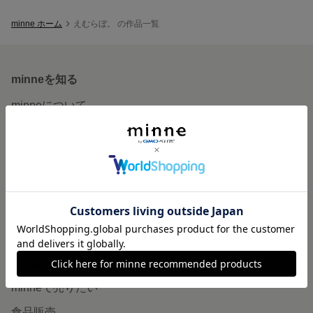
minne ホーム
えむらぼ。 の作品一覧
minneを知る
minneについて
minneで買いたい
作品をさがす
ショップをさがす
ランキング
特集
作品販売について
minneで売りたい
食品販売