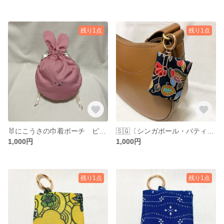
残り1点
残り1点
🐰にこうさの巾着ポーチ ピンク うさぎ
🇸🇬〔シンガポール・バティック〕 ティッシュ・ペーパーナプキンケース
1,000円
1,000円
残り1点
残り1点