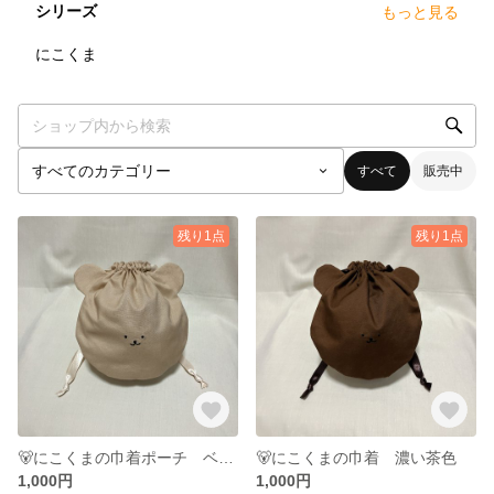
シリーズ
もっと見る
3
点
にこくま
すべて
販売中
残り1点
残り1点
🐻にこくまの巾着ポーチ ベージュ
🐻にこくまの巾着 濃い茶色
1,000円
1,000円