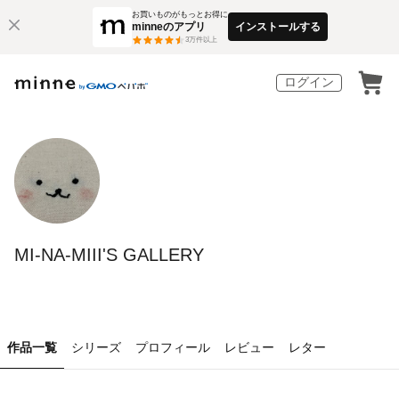
お買いものがもっとお得に
minneのアプリ
インストールする
3
万件以上
ログイン
MI-NA-MIII'S GALLERY
作品一覧
シリーズ
プロフィール
レビュー
レター