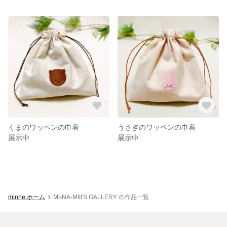
くまのワッペンの巾着
うさぎのワッペンの巾着
展示中
展示中
minne ホーム
MI-NA-MIII'S GALLERY の作品一覧