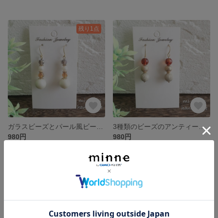
残り1点
ガラスビーズとパール風ビーズのピアス/イヤリング☆選べるフック
3種類のビーズのアンティーク風ピアス/イヤリング☆選べるフック
980円
980円
残り1点
残り1点