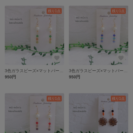
残り1点
残り1点
3色ガラスビーズ×マットパールビーズ グリーン ピアス/イヤリング☆選べるフック
3色ガラスビーズ×マットパールビーズ ブルー ピアス/イヤリング☆選べるフック
950円
950円
残り1点
残り1点