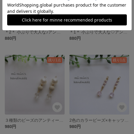
＊2＊ 小ぶりで大人な♪アンティーク風ピアス/イヤリング☆選べるフック
＊1＊ 小ぶりで大人な♡アンティーク風ピアス/イヤリング☆選べるフック
880円
880円
残り1点
残り1点
３種類のビーズのアンティーク風ピアス/イヤリング☆選べるフック
2色のカラービーズ×キャッツアイビーズ ピアス/イヤリング☆選べるフック
980円
980円