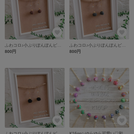
ふわコロ♪小ぶりぽんぽんピアス/イヤリング☆選べるフック☆ブラウン
ふわコロ♪小ぶりぽんぽんピアス/イヤリング☆選べるフック☆ダークグレー
800円
800円
ふわコロ♪小ぶりぽんぽんピアス/イヤリング☆選べるフック☆ブラック
K16gp✨ゆらゆら可愛い♡和柄ビーズチェーンピアス☆選べる20点♪