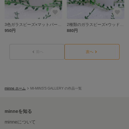
3色ガラスビーズ×マットパールビーズ レッド ピアス/イヤリング☆選べるフック
2種類のガラスビーズ×ウッドパーツ ピアス/イヤリング☆選べるフック
950円
880円
前へ
次へ
minne ホーム
MI-MINS'S GALLERY の作品一覧
minneを知る
minneについて