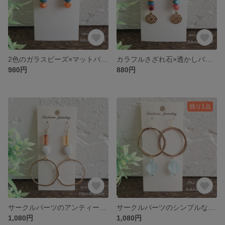
2色のガラスビーズ×マットパール風ビーズピアス/イヤリング☆選べるフック
カラフルさざれ石×透かしパーツ ピアス/イヤリング ☆選べるフック
980円
880円
残り1点
サークルパーツのアンティーク風 ピアス/イヤリング☆選べるフック
サークルパーツのシンプルな大ぶりピアス/イヤリング☆選べるフック
1,080円
1,080円