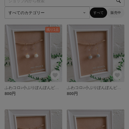
すべて
販売中
残り1点
ふわコロ♪小ぶりぽんぽんピアス/イヤリング☆選べるフック☆ホワイト
ふわコロ♪小ぶりぽんぽんピアス/イヤリング☆選べるフック☆グレー
800円
800円