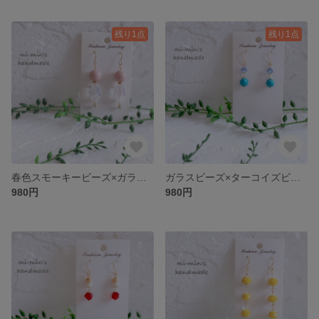
残り1点
残り1点
春色スモーキービーズ×ガラスビーズ ピアス/イヤリング☆選べるフック
ガラスビーズ×ターコイズビーズ ピアス/イヤリング☆選べるフック
980円
980円