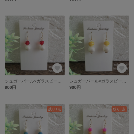
シュガーパール×ガラスビーズ(レッド) ピアス/イヤリング☆選べるフック
シュガーパール×ガラスビーズ(イエロー) ピアス/イヤリング☆選べるフック
900円
900円
残り1点
残り1点