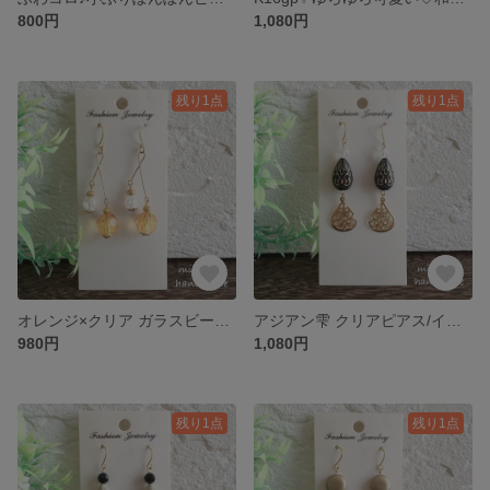
800円
1,080円
残り1点
残り1点
オレンジ×クリア ガラスビーズのひねりピアス/イヤリング☆選べるフック
アジアン雫 クリアピアス/イヤリング☆選べるフック
980円
1,080円
残り1点
残り1点