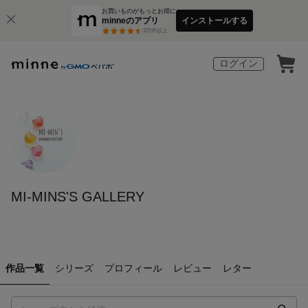
お買いものがもっとお得に
minneのアプリ
インストールする
3
万件以上
ログイン
MI-MINS'S GALLERY
作品一覧
シリーズ
プロフィール
レビュー
レター