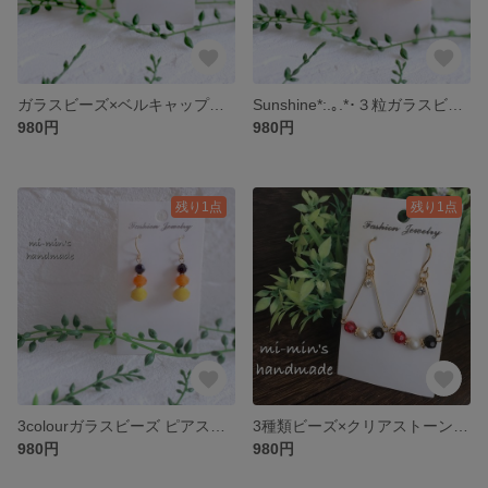
ガラスビーズ×ベルキャップマットパールビーズ ピアス/イヤリング☆選べるフック
Sunshine*:.｡.*･３粒ガラスビーズ ピアス/イヤリング☆選べるフック
980円
980円
残り1点
残り1点
3colourガラスビーズ ピアス／イヤリング☆選べるフック
3種類ビーズ×クリアストーンのトライアングルピアス/イヤリング☆選べるフック
980円
980円