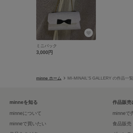
ミニバック
3,000円
minne ホーム
MI-MINAIL'S GALLERY の作品一
minneを知る
作品販売
minneについて
minne
minneで買いたい
食品販売