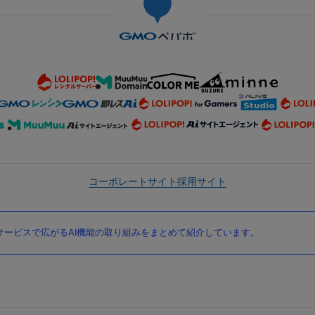
コーポレートサイト
採用サイト
ービスで広がるAI機能の取り組みをまとめて紹介しています。