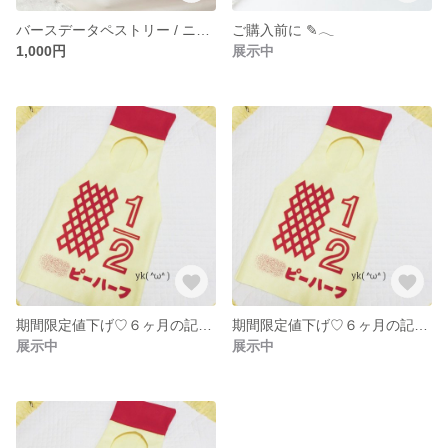
バースデータペストリー / ニューボーンフォト / 新生児 / HELLO BABY / コットンリネン
ご購入前に ✎𓂃
1,000円
展示中
期間限定値下げ♡６ヶ月の記念に♡キューピーハーフ ハーフバースデー衣装
期間限定値下げ♡６ヶ月の記念に✧︎*。ハーフバースデー♡衣装 キューピーハーフ
展示中
展示中