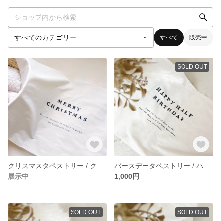
すべて
販売中
SOLD OUT
クリスマスタペストリー / クリスマス / オーナメント / クリスマス飾り / Christmas / Xmas /ベビーフォト / おうちスタジオ / コットンリネン
バースデータペストリー / ハーフバースデー / ベビーフォト / おうちスタジオ /コットンリネン
展示中
1,000円
SOLD OUT
SOLD OUT