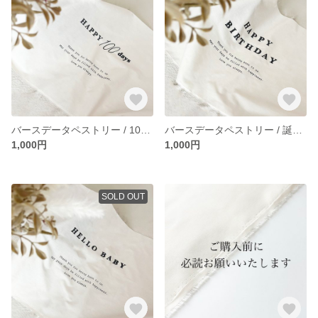
バースデータペストリー / 100日 / 100days / 百日祝い / タペストリー / コットンリネン
バースデータペストリー / 誕生日 / HAPPY BIRTHDAY / 誕生日タペストリー / １歳 / コットンリネン
1,000円
1,000円
SOLD OUT