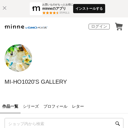
お買いものがもっとお得に
minneのアプリ
インストールする
3
万件以上
ログイン
MI-HO1020'S GALLERY
作品一覧
シリーズ
プロフィール
レター