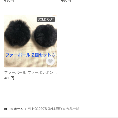
430円
480円
SOLD OUT
ファーボール ファーポンポン ブラック ラビットファー ハンドメイド資材
480円
minne ホーム
MI-HO1020'S GALLERY の作品一覧