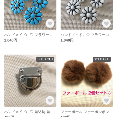
ハンドメイドに♡ フラワーコンチョ コンチョボタン エナメル風 ブルー 水色
ハンドメイドに♡ フラワーコンチョ コンチョボタン エナメル風 ホワイト 4個セット
1,040円
1,040円
SOLD OUT
SOLD OUT
ハンドメイドに♡ 差込錠 差し込み金具 爪式 留め具 シルバー
ファーボール ファーポンポン ブラウン ラビットファー ハンドメイド資材