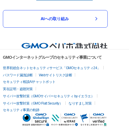
AIへの取り組み
GMOインターネットグループのセキュリティ事業について
世界初総合ネットセキュリティサービス「GMOセキュリティ24」
パスワード漏洩診断
Webサイトリスク診断
セキュリティ相談AIチャットボット
実在証明・盗聴対策
サイバー攻撃対策（GMOサイバーセキュリティ byイエラエ）
サイバー攻撃対策（GMO Flatt Security）
なりすまし対策
セキュリティ事業の軌跡