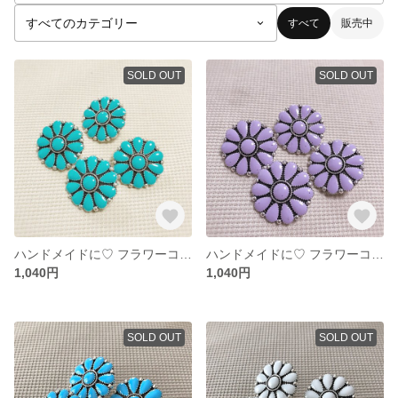
すべて
販売中
SOLD OUT
SOLD OUT
ハンドメイドに♡ フラワーコンチョ コンチョボタン エナメル風 グリーン
ハンドメイドに♡ フラワーコンチョ コンチョボタン エナメル風 パープル
1,040円
1,040円
SOLD OUT
SOLD OUT