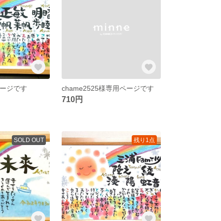
ページです
chame2525様専用ページです
710円
SOLD OUT
残り1点