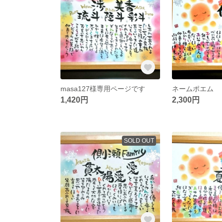
masa127様専用ページです
ネームポエム
1,420円
2,300円
SOLD OUT