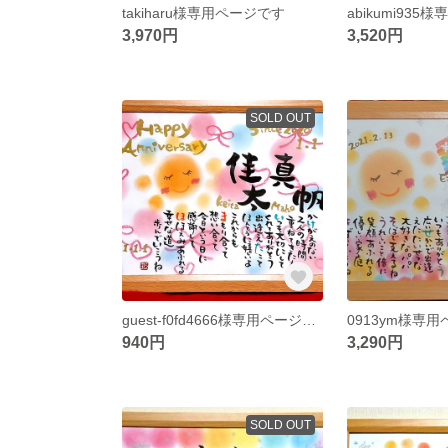
takiharu様専用ページです
abikumi93
3,970円
3,520円
SOLD OUT
guest-f0fd4666様専用ページです (差額分)
940円
3,290円
SOLD OUT