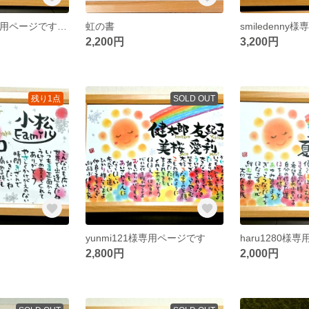
smiledenny様専用ページですsm
虹の書
smiledenn
2,200円
3,200円
残り1点
SOLD OUT
yunmi121様専用ページです
haru1280様
2,800円
2,000円