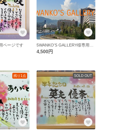
様専用ページです
5WANKO'S GALLERY様専用ページです
4,500円
残り1点
SOLD OUT