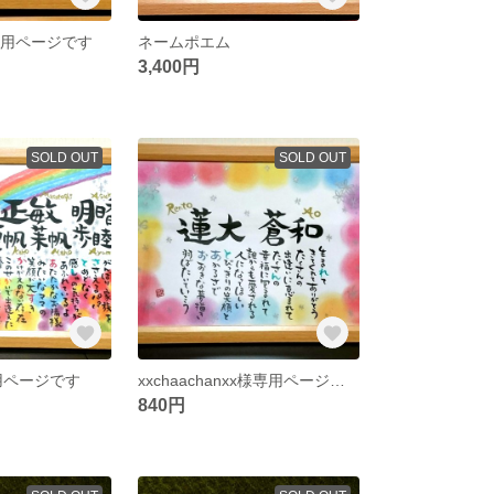
y様専用ページです
ネームポエム
3,400円
SOLD OUT
SOLD OUT
専用ページです
xxchaachanxx様専用ページです
840円