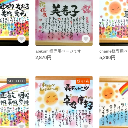
abikumi様専用ページです
chame様専用
2,870円
5,200円
SOLD OUT
残り1点