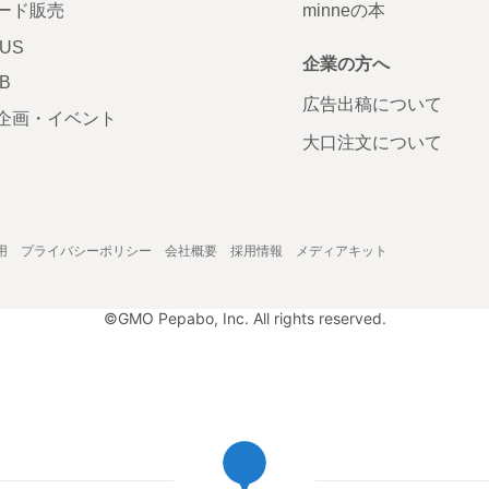
ード販売
minneの本
LUS
企業の方へ
AB
広告出稿について
企画・イベント
大口注文について
用
プライバシーポリシー
会社概要
採用情報
メディアキット
©GMO Pepabo, Inc. All rights reserved.