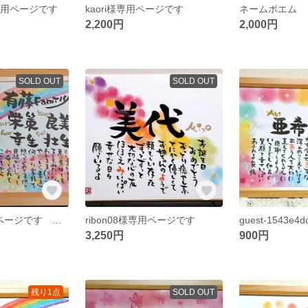
5様専用ページです
kaori様専用ページです
ネームポエム
2,200円
2,000円
SOLD OUT
SOLD OUT
0913ym様専用ページです リピーター様
ribon08様専用ページです
3,250円
900円
残り1点
SOLD OUT