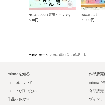
sh1316009様専用ページです
nao3820様
500円
3,300円
minne ホーム
虹の書虹泉 の作品一覧
minneを知る
作品販売
minneについて
minne
minneで買いたい
食品販売
作品をさがす
ヴィンテ