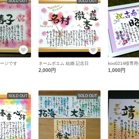
SOLD OUT
SOLD OUT
ページです
ネームポエム 結婚 記念日
koo0214様
2,000円
1,000円
SOLD OUT
SOLD OUT