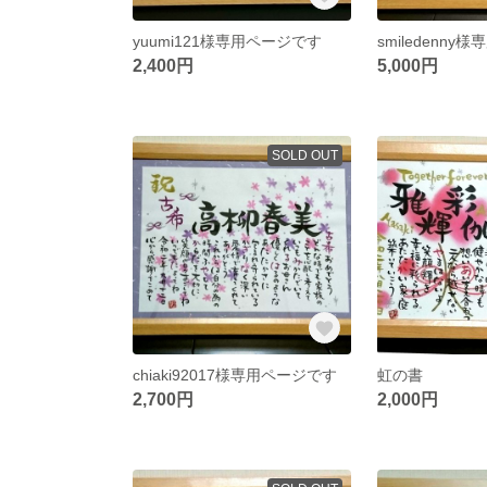
yuumi121様専用ページです
2,400円
5,000円
SOLD OUT
chiaki92017様専用ページです
虹の書
2,700円
2,000円