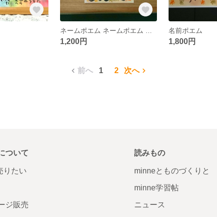
ネームポエム ネームポエム ポストカード
名前ポエム
1,200円
1,800円
前へ
1
2
次へ
について
読みもの
で売りたい
minneとものづくりと
minne学習帖
ージ販売
ニュース