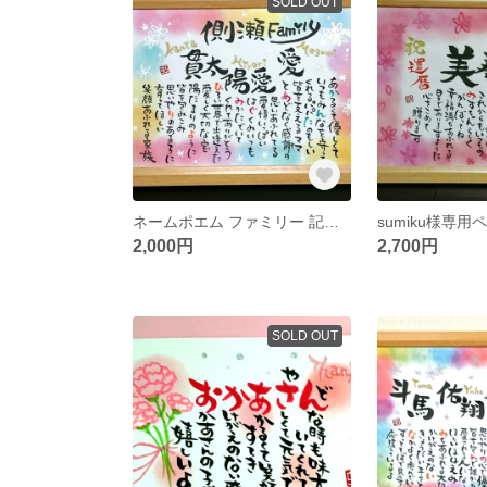
SOLD OUT
ネームポエム ファミリー 記念日 出産祝い
sumiku様専用
2,000円
2,700円
SOLD OUT