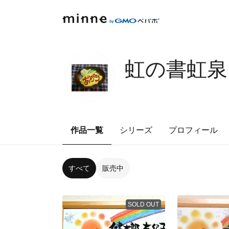
虹の書虹泉
作品一覧
シリーズ
プロフィール
すべて
販売中
SOLD OUT