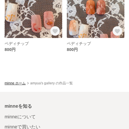
ペディチップ
ペディチップ
800円
800円
minne ホーム
amyua's gallery の作品一覧
minneを知る
minneについて
minneで買いたい