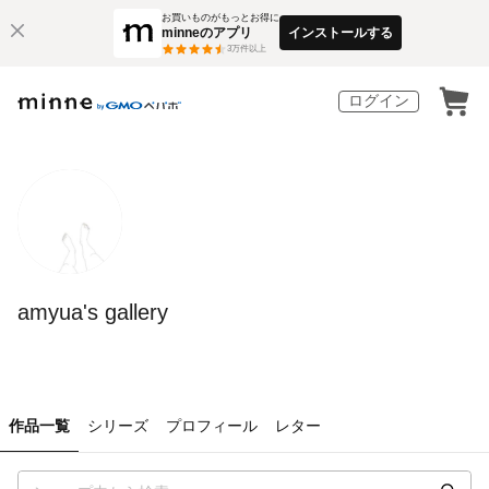
お買いものがもっとお得に
minneのアプリ
インストールする
3
万件以上
ログイン
amyua's gallery
作品一覧
シリーズ
プロフィール
レター