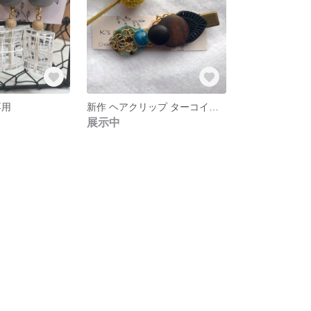
専用
新作 ヘアクリップ ターコイズブルー ブラックウッド
展示中