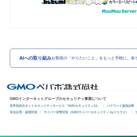
AIへの取り組み
お客様の「やりたいこと」をもっと手軽に。各サ
GMOインターネットグループのセキュリティ事業について
世界初総合ネットセキュリティサービス「GMOセキュリティ24」
パスワード漏洩診断
実在証明・盗聴対策
サイバー攻撃対策（GMOサイバーセキュリティ byイエラエ）