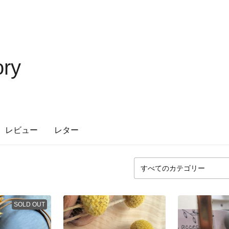
ory
レビュー
レター
SOLD OUT