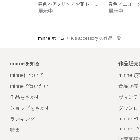
春色 ヘアクリップ お花 レトロ 大タイプ
展示中
展示中
minne ホーム
K's accessory の作品一覧
minneを知る
作品販売
minneについて
minne
minneで買いたい
食品販売
作品をさがす
ヴィンテ
ショップをさがす
ダウンロ
minne P
ランキング
minne L
特集
販売支援