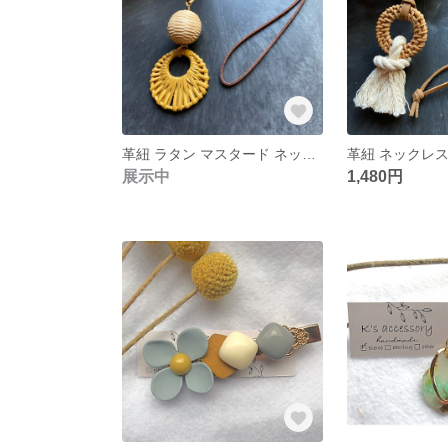
革紐 ラタン マスタード ネックレス
革紐 ネックレス
展示中
1,480円