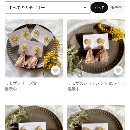
すべて
販売中
ミモザシリーズ🌼
ミモザのシフォンタッセルイヤリング
展示中
展示中