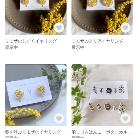
ミモザのしずくイヤリング
ミモザのクリアイヤリング
展示中
展示中
春を呼ぶミモザのイヤリング
消しゴムはんこ ボタニカルセット