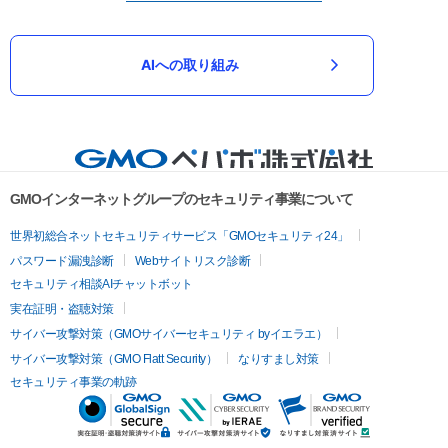
AIへの取り組み
GMOインターネットグループのセキュリティ事業について
世界初総合ネットセキュリティサービス「GMOセキュリティ24」
パスワード漏洩診断
Webサイトリスク診断
セキュリティ相談AIチャットボット
実在証明・盗聴対策
サイバー攻撃対策（GMOサイバーセキュリティ byイエラエ）
サイバー攻撃対策（GMO Flatt Security）
なりすまし対策
セキュリティ事業の軌跡