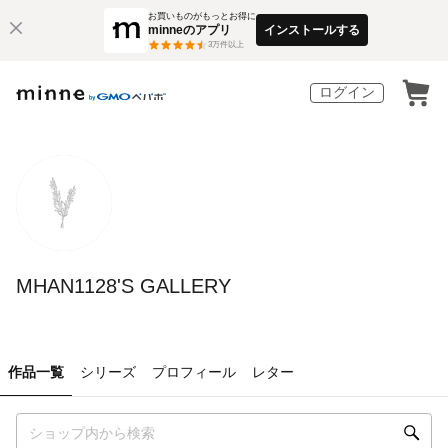
お買いものがもっとお得に
minneのアプリ
インストールする
3
万件以上
ログイン
MHAN1128'S GALLERY
作品一覧
シリーズ
プロフィール
レター