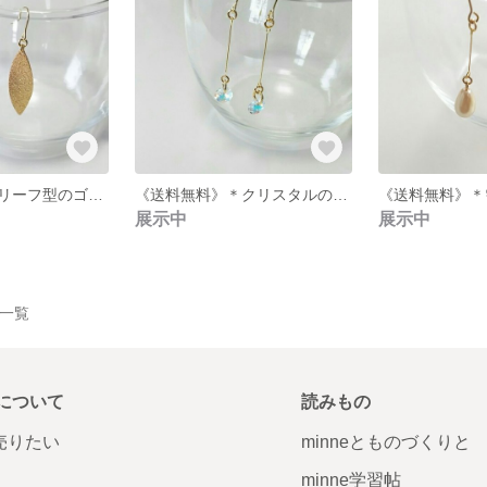
《送料無料》＊リーフ型のゴールドピアス＊
《送料無料》＊クリスタルのキラキラピアス＊
展示中
展示中
品一覧
について
読みもの
で売りたい
minneとものづくりと
minne学習帖