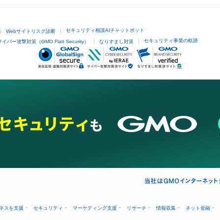
セキュリティ相談AIチャットボット
Webサイトリスク診断
セキュリティ事業の軌跡
サイバー攻撃対策（GMO Flatt Security）
なりすまし対策
ネスを支援
セキュリティ
マーケティング支援
リサーチ
情報収集
ネット金融