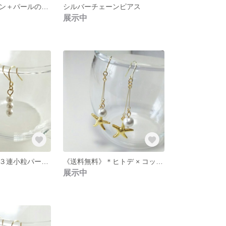
シルバーチェーン＋パールのピアス
シルバーチェーンピアス
展示中
《送料無料》＊３連小粒パールのシンプルピアス＊
《送料無料》＊ヒトデ × コットンパールのピアス＊
展示中