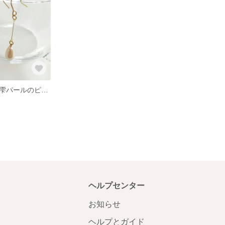
《送料無料》＊雫パールのピアス＊
ヘルプセンター
お知らせ
ヘルプとガイド