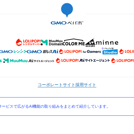
コーポレートサイト
採用サイト
ービスで広がるAI機能の取り組みをまとめて紹介しています。