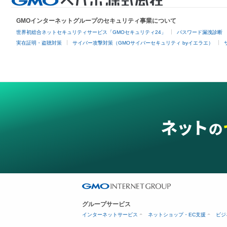
GMOインターネットグループのセキュリティ事業について
世界初総合ネットセキュリティサービス「GMOセキュリティ24」
パスワード漏洩診断
実在証明・盗聴対策
サイバー攻撃対策（GMOサイバーセキュリティ byイエラエ）
グループサービス
インターネットサービス
ネットショップ・EC支援
ビジ