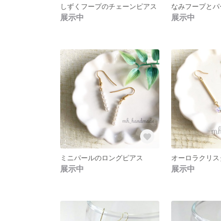
しずくフープのチェーンピアス
なみフープとパ
展示中
展示中
ミニパールのロングピアス
展示中
展示中