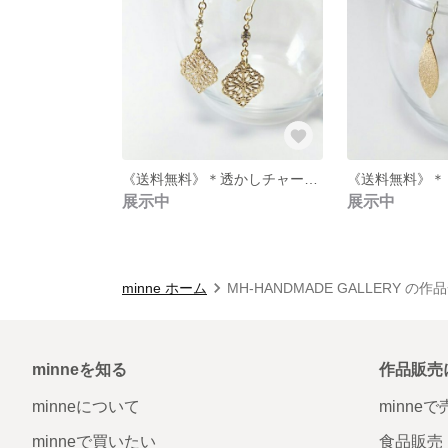
《送料無料》＊透かしチャームピアス＊
展示中
展示中
minne ホーム
MH-HANDMADE GALLERY の作
minneを知る
作品販売
minneについて
minne
minneで買いたい
食品販売