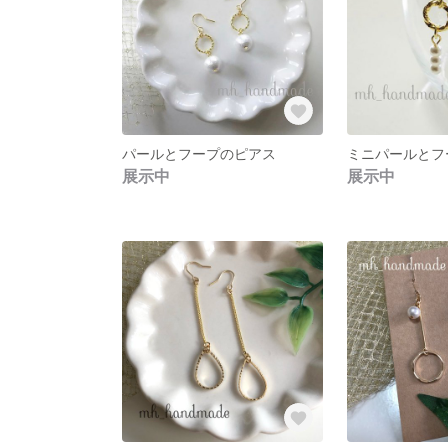
パールとフープのピアス
ミニパールとフ
展示中
展示中