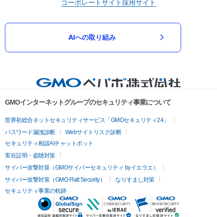
コーポレートサイト
採用サイト
AIへの取り組み
GMOインターネットグループのセキュリティ事業について
世界初総合ネットセキュリティサービス「GMOセキュリティ24」
パスワード漏洩診断
Webサイトリスク診断
セキュリティ相談AIチャットボット
実在証明・盗聴対策
サイバー攻撃対策（GMOサイバーセキュリティ byイエラエ）
サイバー攻撃対策（GMO Flatt Security）
なりすまし対策
セキュリティ事業の軌跡