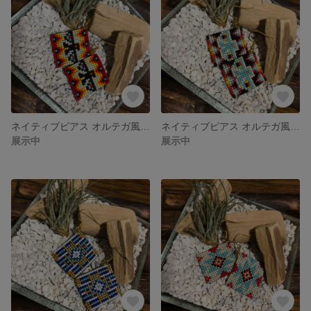
ネイティブピアス オルテガ風鳥柄白基調
ネイティブピアス オルテガ風鳥柄黒基調
展示中
展示中