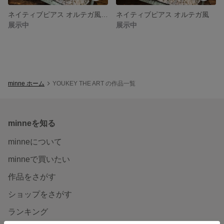
ネイティブピアス オルテガ風ゴールド
ネイティブピアス オルテガ風
展示中
展示中
minne ホーム
YOUKEY THE ART の作品一覧
minneを知る
minneについて
minneで買いたい
作品をさがす
ショップをさがす
ランキング