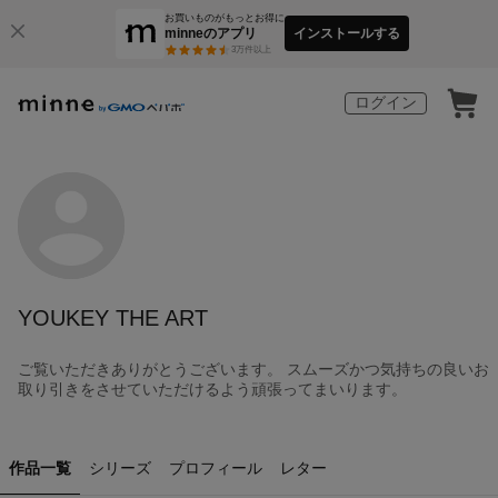
お買いものがもっとお得に
minneのアプリ
インストールする
3
万件以上
ログイン
YOUKEY THE ART
ご覧いただきありがとうございます。 スムーズかつ気持ちの良いお
取り引きをさせていただけるよう頑張ってまいります。
作品一覧
シリーズ
プロフィール
レター