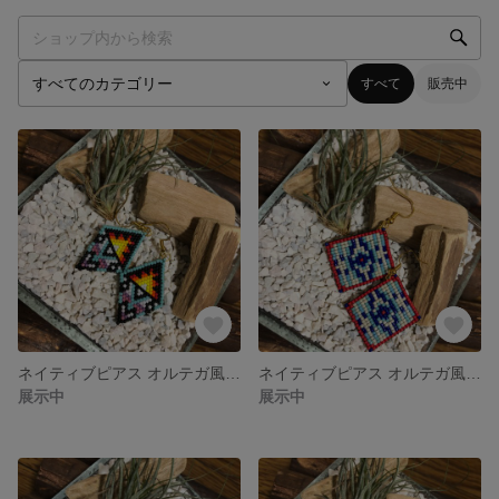
すべて
販売中
ネイティブピアス オルテガ風ひし形
ネイティブピアス オルテガ風ターコイズ
展示中
展示中