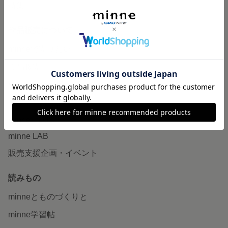
特集
作品販売について
minneで売りたい
食品販売
ヴィンテージ販売
ダウンロード販売
minne PLUS
minne LAB
販売支援企画・イベント
読みもの
minneとものづくりと
minne学習帖