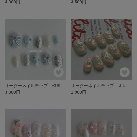
3,300円
3,500円
オーダーネイルチップ┊︎韓国 リボン シルバー 夏ネイル グリッター キラキラネイル ぷっくりネイル
オーダーネイルチップ オレンジ オーロラ うるうるぷっくり 夏ネイル きらきら グリッター
3,300円
1,900円