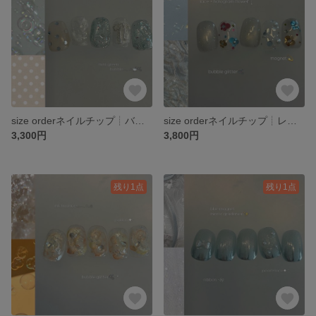
size orderネイルチップ┊︎バブルマグネット うるうる りぼん レース 夏ネイル きらきら ニュアンス 夏ネイル
size orderネイルチップ┊︎レース ホログラムフラワー フラッシュマグネット バレエコア 推し活 ブライダル
3,300円
3,800円
残り1点
残り1点