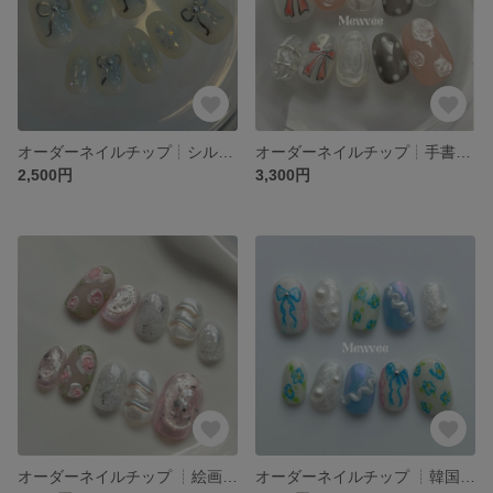
オーダーネイルチップ︎┊︎シルバーリボン チークネイル 韓国ネイル きらきら 星 水色 ブルーネイル 卒業式 ブライダル 前撮り
オーダーネイルチップ︎┊︎手書きリボン 韓国風 ガーリーポップ 普段使い チェック ドット柄 卒業式 ブライダル 前撮り
2,500円
3,300円
オーダーネイルチップ ┊︎絵画風 韓国ネイル オーロラ 春夏ネイル ぷっくり うるうる 結婚式 ブライダル
オーダーネイルチップ ┊︎韓国ネイル 落書きネイル 春夏ネイル レース 立体 ぷっくりネイル オーロラ クリスマス