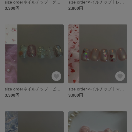
size orderネイルチップ┊︎グリーン マグネット きらきら 推し活 ニュアンス シャボン玉 オーロラ ブライダル 前撮り 平成 y2k
size orderネイルチップ┊︎レース バターイエロー ブルー お花 うるうる マグネットネイル 前撮り 推し活 ブライダル
3,300円
2,800円
size orderネイルチップ┊︎ピンク レース りぼん 推し活 レース ガーリー 韓国 バラ ドット マグネット ブライダル
size orderネイルチップ┊︎マグネット うるうる オーロラ 推し活 ハート 蝶々 パピヨン
3,300円
3,000円