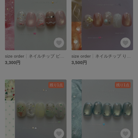
size order┊︎ネイルチップ ピンク きらきら ニュアンス 推し活 夏ネイル 韓国ネイル レース
size order┊︎ネイルチップ りぼん オレンジ マグネット きらきら レース
3,300円
3,500円
残り1点
残り1点