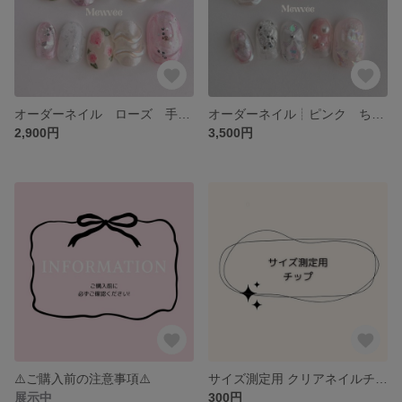
オーダーネイル ローズ 手書き オーロラ ぷっくり ガーリー 個性派 ネイルチップ ウェディング ブライダル 前撮り 卒業式 色変更可能
オーダーネイル┊︎ピンク ちゅるん パール 韓国風 ネイルチップ ガーリーポップ リボン 夢かわ 個性派 オーロラ ウェディング ブライダル 前撮り 卒業式
2,900円
3,500円
⚠️ご購入前の注意事項⚠️
サイズ測定用 クリアネイルチップ
展示中
300円