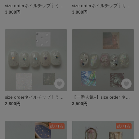
size orderネイルチップ┊︎うるうる バブルネイ泡ネイル ぷっくり きらきら シャボン玉 オレンジ 黄色 カラー変更可能
size orderネイルチップ┊︎りぼん ミラーネイル 水色 マグネット 寒色 推し活 前撮り
3,000円
3,000円
size orderネイルチップ┊︎うるうる きらきら ホワイト ハートホログラム 推し活 きらきら 個性派
【一番人気⭐︎】size order ネイルチップ┊︎ガーリーポップ 韓国 星y2k きらきら 個性 推し活
2,800円
3,500円
残り1点
残り1点