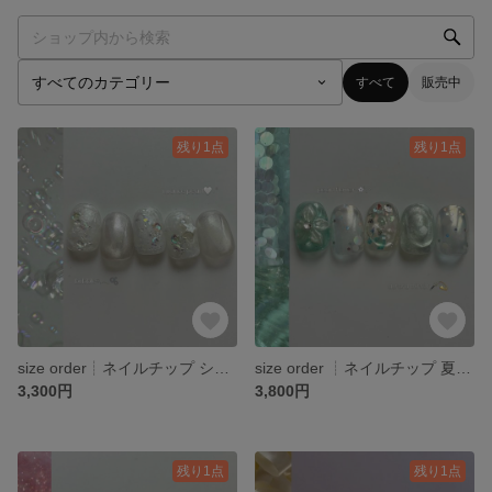
すべて
販売中
残り1点
残り1点
size order┊︎ネイルチップ シャボン玉 ホワイト オーロラ うるうる バブルネイル 泡 星
size order ┊︎ネイルチップ 夏 きらきら プルメリア お花 オーロラ ホログラム
3,300円
3,800円
残り1点
残り1点