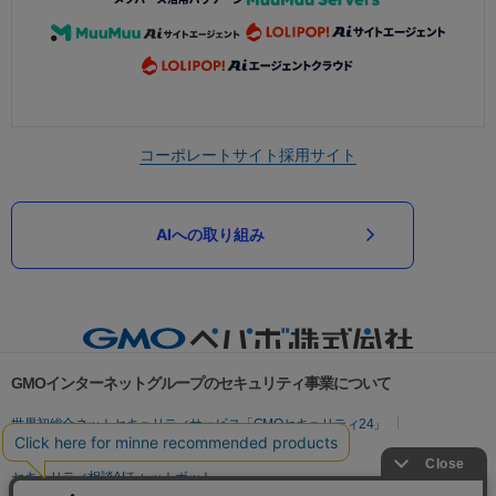
コーポレートサイト
採用サイト
AIへの取り組み
GMOインターネットグループのセキュリティ事業について
世界初総合ネットセキュリティサービス「GMOセキュリティ24」
パスワード漏洩診断
Webサイトリスク診断
セキュリティ相談AIチャットボット