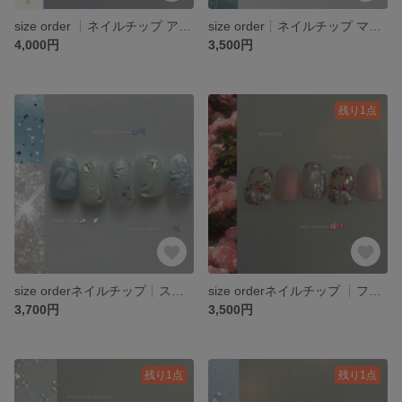
size order ┊︎ネイルチップ アイスクリーム 夏ネイル ニュアンス きらきら レース
size order┊︎ネイルチップ マグネットネイル 夏ネイル きらきら 青 推し活 水色
4,000円
3,500円
残り1点
size orderネイルチップ┊︎スワン 水色 夏 バブルラメ キラキラ ブルー 推し活 ニュアンス
size orderネイルチップ ┊︎フリル オーロラ ピンク 転写ネイル バラ お花 ガーリー
3,700円
3,500円
残り1点
残り1点