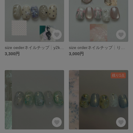
size oederネイルチップ┊︎y2k ポップ 星 ウィッシュコア ガーリー
size orderネイルチップ┊︎りぼん ピンク マグネット 前撮り 推し活 ブライダル
3,300円
3,000円
残り1点