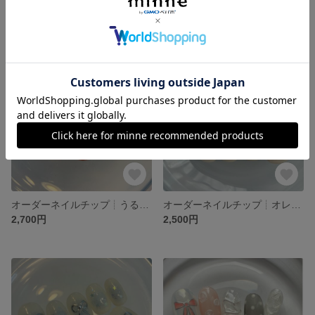
2,700円
2,700円
オーダーネイルチップ┊︎うるうる オーロラ 夏ネイル ピンク ニュアンスネイル チェック
オーダーネイルチップ︎︎┊︎オレンジネイル 夏ネイル チークネイル 手書きリボン 韓国ネイル ガーリー 卒業式 ブライダル 前撮り
2,700円
2,500円