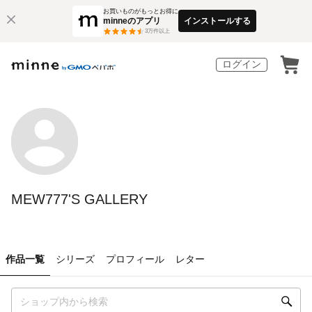
お買いものがもっとお得に
minneのアプリ
インストールする
3
万件以上
ログイン
MEW777'S GALLERY
作品一覧
シリーズ
プロフィール
レター