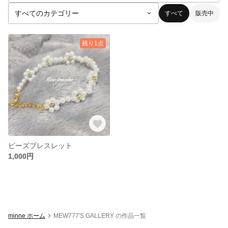
すべて
販売中
残り1点
ビーズブレスレット
1,000円
minne ホーム
MEW777'S GALLERY の作品一覧