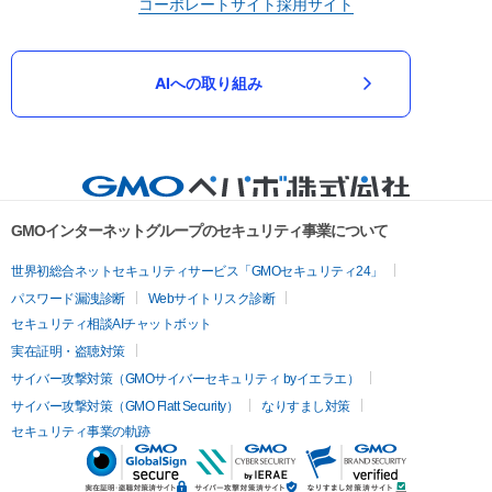
コーポレートサイト
採用サイト
AIへの取り組み
GMOインターネットグループのセキュリティ事業について
世界初総合ネットセキュリティサービス「GMOセキュリティ24」
パスワード漏洩診断
Webサイトリスク診断
セキュリティ相談AIチャットボット
実在証明・盗聴対策
サイバー攻撃対策（GMOサイバーセキュリティ byイエラエ）
サイバー攻撃対策（GMO Flatt Security）
なりすまし対策
セキュリティ事業の軌跡