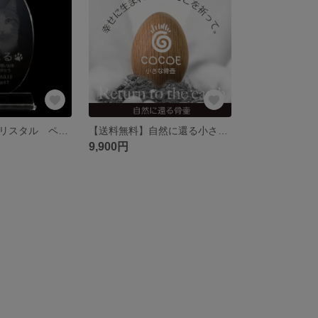
【送料無料】クリスタル ペット位牌／レーザー加工 ペット仏具 ペット 位牌 供養 犬 猫 レーザー 写真 オーダーメイド オリジナル 遺影 手元供養
【送料無料】自然に還る小さな骨壷／ココエ
9,900円