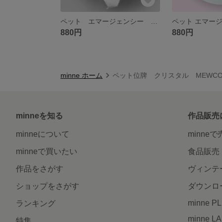
ペット エマージェンシー カード
880円
880円
minne ホーム
ペット位牌 クリスタル MEWCO
minneを知る
作品販売
minneについて
minne
minneで買いたい
食品販売
作品をさがす
ヴィンテ
ショップをさがす
ダウンロ
minne P
ランキング
minne L
特集