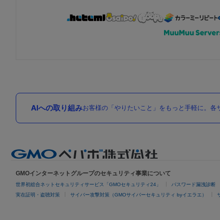
AIへの取り組み
お客様の「やりたいこと」をもっと手軽に。各サ
GMOインターネットグループのセキュリティ事業について
世界初総合ネットセキュリティサービス「GMOセキュリティ24」
パスワード漏洩診断
実在証明・盗聴対策
サイバー攻撃対策（GMOサイバーセキュリティ byイエラエ）