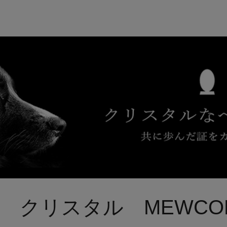
 クリスタル MEWCOP