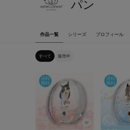
パン
作品一覧
シリーズ
プロフィール
すべて
販売中