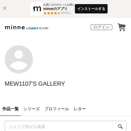
お買いものがもっとお得に
minneのアプリ
インストールする
3
万件以上
ログイン
MEW1107'S GALLERY
作品一覧
シリーズ
プロフィール
レター