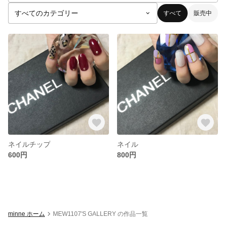
すべて
販売中
ネイルチップ
ネイル
600円
800円
minne ホーム
MEW1107'S GALLERY の作品一覧