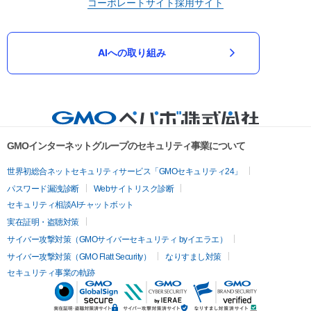
コーポレートサイト
採用サイト
AIへの取り組み
GMOインターネットグループのセキュリティ事業について
世界初総合ネットセキュリティサービス「GMOセキュリティ24」
パスワード漏洩診断
Webサイトリスク診断
セキュリティ相談AIチャットボット
実在証明・盗聴対策
サイバー攻撃対策（GMOサイバーセキュリティ byイエラエ）
サイバー攻撃対策（GMO Flatt Security）
なりすまし対策
セキュリティ事業の軌跡