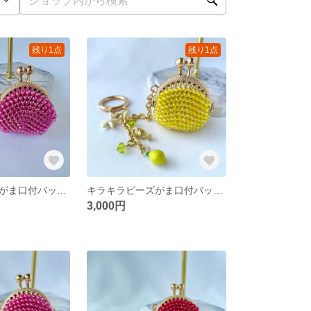
残り1点
残り1点
キラキラビーズがま口付バッグチャーム＜ピンクキャット＞
キラキラビーズがま口付バッグチャーム＜レモン＞
3,000円