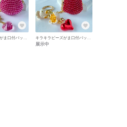
キラキラビーズがま口付バッグチャーム＜フューシャピンク＞
キラキラビーズがま口付バッグチャーム＜ディープレッド＞
展示中