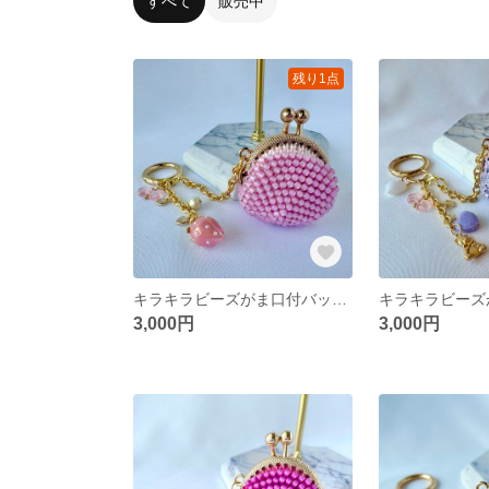
すべて
販売中
残り1点
キラキラビーズがま口付バッグチャーム＜ピンクベリー＞
3,000円
3,000円