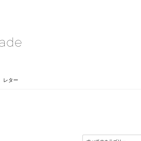
rade
レター