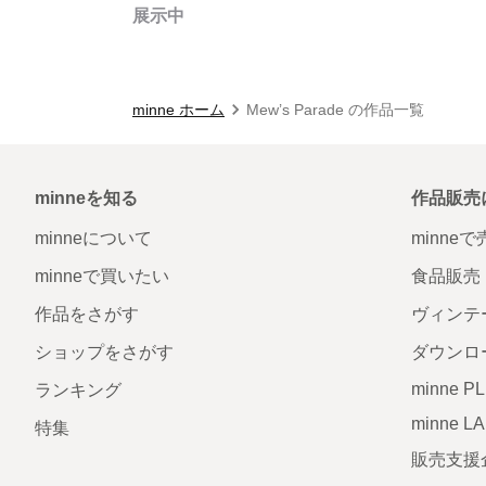
展示中
minne ホーム
Mew’s Parade の作品一覧
minneを知る
作品販売
minneについて
minne
minneで買いたい
食品販売
作品をさがす
ヴィンテ
ショップをさがす
ダウンロ
minne P
ランキング
minne L
特集
販売支援