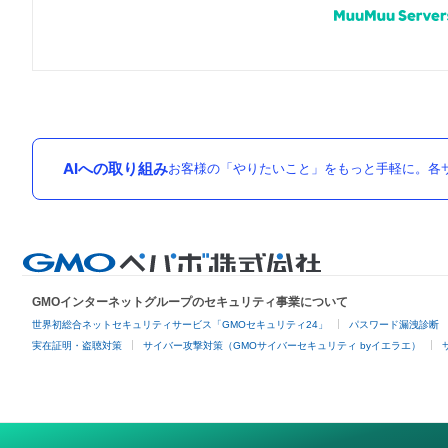
AIへの取り組み
お客様の「やりたいこと」をもっと手軽に。各サ
GMOインターネットグループのセキュリティ事業について
世界初総合ネットセキュリティサービス「GMOセキュリティ24」
パスワード漏洩診断
実在証明・盗聴対策
サイバー攻撃対策（GMOサイバーセキュリティ byイエラエ）