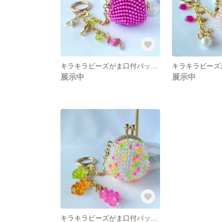
キラキラビーズがま口付バッグチャーム＜フラミンゴ＞
展示中
展示中
キラキラビーズがま口付バッグチャーム＜ビタミン＞