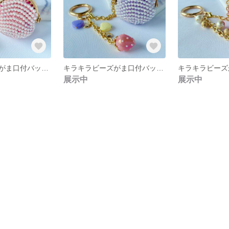
キラキラビーズがま口付バッグチャーム＜オーロラピンク＞
キラキラビーズがま口付バッグチャーム＜オーロララベンダー＞
展示中
展示中