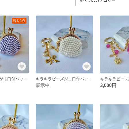
残り1点
キラキラビーズがま口付バッグチャーム＜ラベンダーテディ＞
キラキラビーズがま口付バッグチャーム＜ホワイトリボン＞
展示中
3,000円