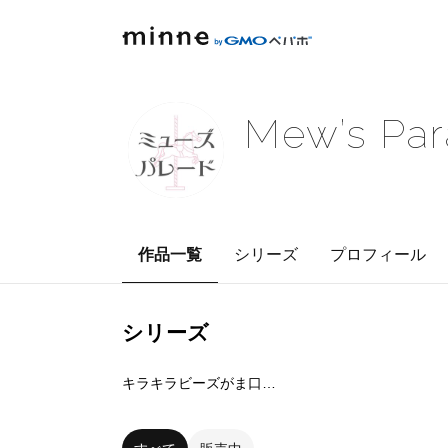
Mew’s Pa
作品一覧
シリーズ
プロフィール
シリーズ
11
点
キラキラビーズがま口付バッグチャーム