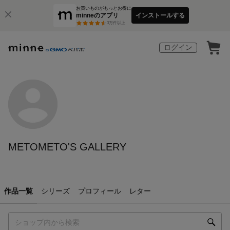
お買いものがもっとお得に
minneのアプリ
インストールする
3
万件以上
ログイン
METOMETO'S GALLERY
作品一覧
シリーズ
プロフィール
レター