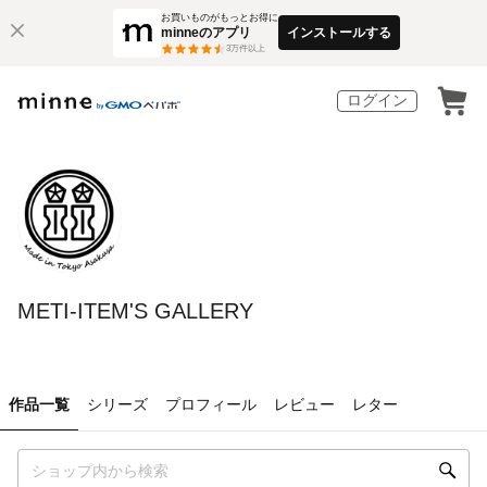
お買いものがもっとお得に
minneのアプリ
インストールする
3
万件以上
ログイン
METI-ITEM'S GALLERY
作品一覧
シリーズ
プロフィール
レビュー
レター