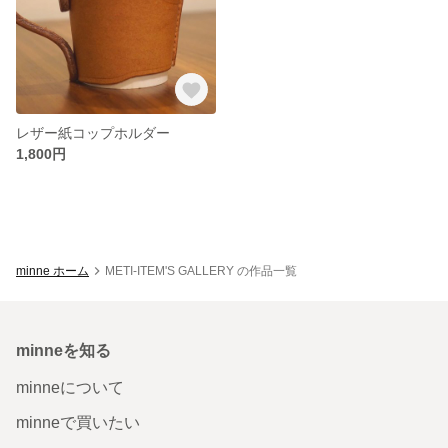
レザー紙コップホルダー
1,800円
minne ホーム
METI-ITEM'S GALLERY の作品一覧
minneを知る
minneについて
minneで買いたい