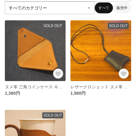
すべて
販売中
SOLD OUT
SOLD OUT
ヌメ革 三角コインケース キャメル&ブラック
レザークロシェット ヌメ革 キーケース キーホルダー ネックレス
1,380円
1,980円
SOLD OUT