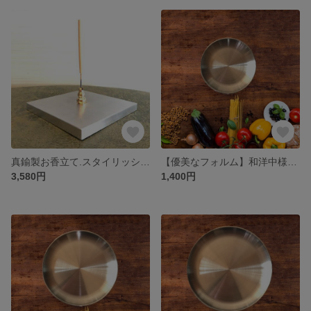
真鍮製お香立て.スタイリッシュな専用金属プレートセット.スクエア <縦置き>
【優美なフォルム】和洋中様々なシーンで活躍！ステンレスプレート（小）
3,580円
1,400円