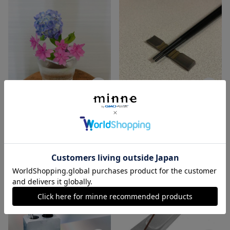
家にある物がおしゃれな花瓶に変身します！花挿しプレート☆小
形状が美しい箸置き.スタイリッシュ
1,480円
展示中