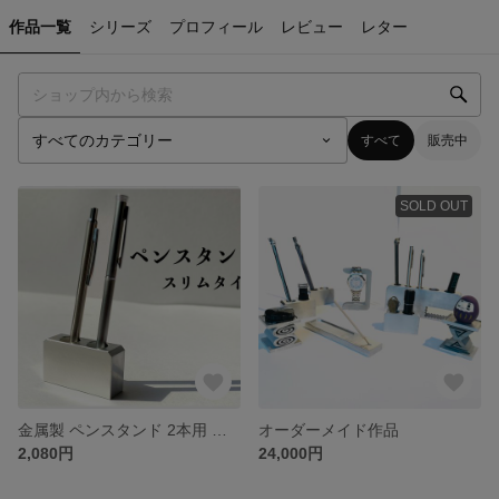
作品一覧
シリーズ
プロフィール
レビュー
レター
すべて
販売中
SOLD OUT
金属製 ペンスタンド 2本用 スリムタイプ◆シンプル スタイリッシュ ペン立て◆
オーダーメイド作品
2,080円
24,000円