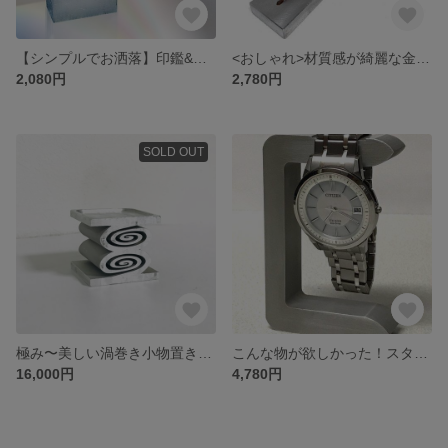
【シンプルでお洒落】印鑑&ペンスタンド◆玄関やデスクにピッタリのスタイリッシュデザイン!!
<おしゃれ>材質感が綺麗な金属製スリムお香立て (通常サイズ)
2,080円
2,780円
SOLD OUT
極み〜美しい渦巻き小物置き〜金属製お洒落インテリア雑貨
こんな物が欲しかった！スタイリッシュ腕時計置き(1本掛けタイプ）
16,000円
4,780円