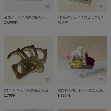
金属アート＊お家に飾りたい一品＊どこから見ても楽しいアクセサリー置き！
<お店やオフィスにピッタリ>面白渦巻き形の名刺置きでワンランクアップ！
15,900円
展示中
[コロナ ウイルス対策]超軽量アシストフック・17g！
家にある物がおしゃれな花瓶に変身します！花挿しプレート☆
1,780円
1,680円