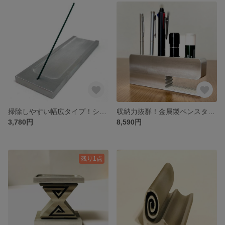
掃除しやすい幅広タイプ！シンプルで材質感が綺麗な金属製スタイリッシュお香立て（大）
収納力抜群！金属製ペンスタンド（特大）・お洒落な印鑑置き
3,780円
8,590円
残り1点