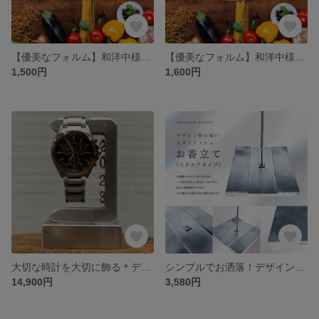
【優美なフォルム】和洋中様々なシーンで活躍！ステンレスプレート（中）
【優美なフォルム】和洋中様々なシーンで活躍！ステンレスプレート（大）
1,500円
1,600円
大切な時計を大切に飾る＊ディスプレイ用スタイリッシュ腕時計置き＊お洒落＊オーダーメイド＊専用台座付き＊
シンプルでお洒落！デザイン性の高いスタイリッシュお香立て.スクエア <縦置き>
14,900円
3,580円