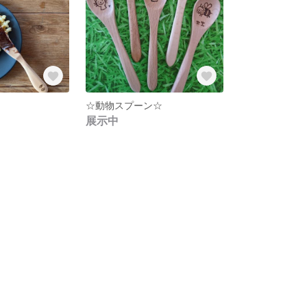
☆動物スプーン☆
展示中