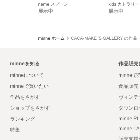
name スプーン
kids カトラリ
展示中
展示中
minne ホーム
CACA-MAKE 'S GALLERY の作
minneを知る
作品販売
minneについて
minne
minneで買いたい
食品販売
作品をさがす
ヴィンテ
ショップをさがす
ダウンロ
minne P
ランキング
minne L
特集
販売支援