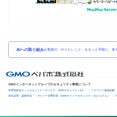
AIへの取り組み
お客様の「やりたいこと」をもっと手軽に。各サ
GMOインターネットグループのセキュリティ事業について
世界初総合ネットセキュリティサービス「GMOセキュリティ24」
パスワード漏洩診断
実在証明・盗聴対策
サイバー攻撃対策（GMOサイバーセキュリティ byイエラエ）