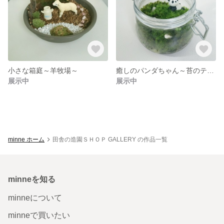
小さな箱庭～羊牧場～
癒しのパンダちゃん～苔のテラリウム～
展示中
展示中
minne ホーム
田舎の造園ＳＨＯＰ GALLERY の作品一覧
minneを知る
minneについて
minneで買いたい