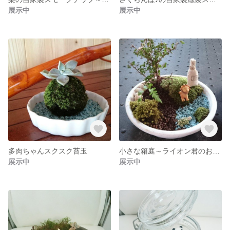
展示中
展示中
多肉ちゃんスクスク苔玉
小さな箱庭～ライオン君のお散歩～
展示中
展示中