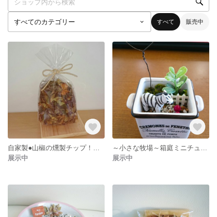
すべて
販売中
自家製●山椒の燻製チップ！フライパンで簡単に作れるレシピ付き♪バーベキューなどにも！
～小さな牧場～箱庭ミニチュア♪お部屋や玄関のインテリア観賞用に♪
展示中
展示中