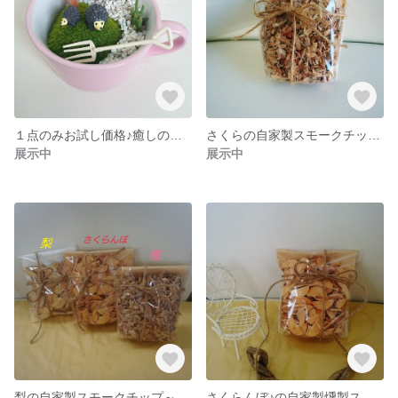
１点のみお試し価格♪癒しのハリネズミ君＆多肉ちゃんティーカップ♪ミニチュアガーデン、箱庭
さくらの自家製スモークチップ～燻製用、フライパンで簡単に作れるレシピ付～
展示中
展示中
梨の自家製スモークチップ～燻製用、フライパンで簡単に作れるレシピ付～
さくらんぼ♪の自家製燻製スモークチップ～フライパンで簡単レシピ付き～