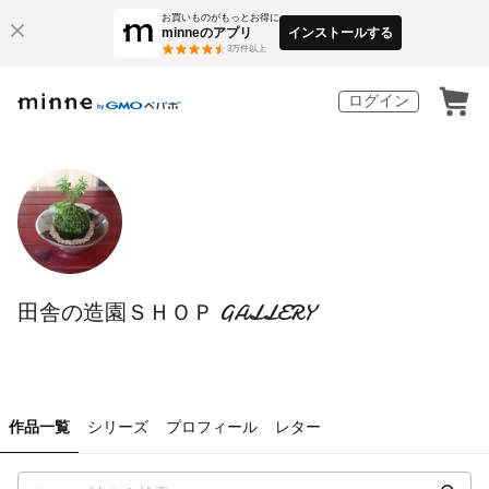
お買いものがもっとお得に
minneのアプリ
インストールする
3
万件以上
ログイン
田舎の造園ＳＨＯＰ GALLERY
作品一覧
シリーズ
プロフィール
レター