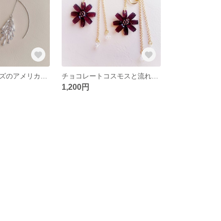
箒みたいなビーズのアメリカンピアス
チョコレートコスモスと流れ星のイヤリング
1,200円