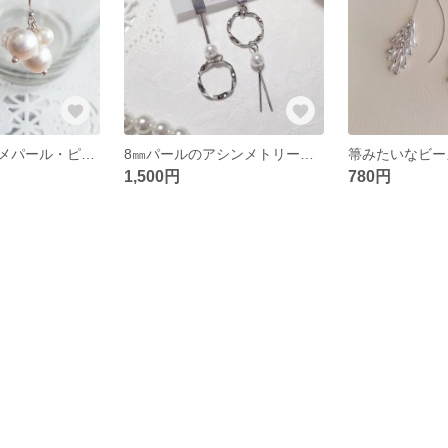
きらきら輝くラメパール・ピアス
8㎜パールのアシンメトリー♩イヤリング
1,500円
780円