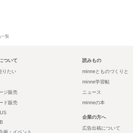
作品一覧
について
読みもの
で売りたい
minneとものづくりと
minne学習帖
ージ販売
ニュース
ード販売
minneの本
LUS
企業の方へ
AB
広告出稿について
企画・イベント