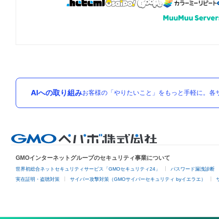
AIへの取り組み
お客様の「やりたいこと」をもっと手軽に。各サ
GMOインターネットグループのセキュリティ事業について
世界初総合ネットセキュリティサービス「GMOセキュリティ24」
パスワード漏洩診断
実在証明・盗聴対策
サイバー攻撃対策（GMOサイバーセキュリティ byイエラエ）