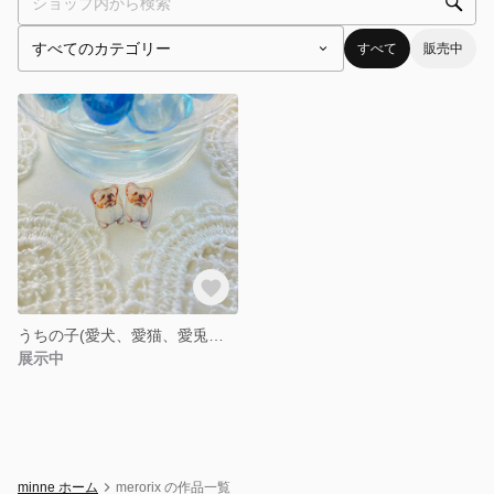
すべて
販売中
うちの子(愛犬、愛猫、愛兎さんなど)ピアス《受注生産》うちの子グッズ うちの子ピアス かわいい
展示中
minne ホーム
merorix の作品一覧