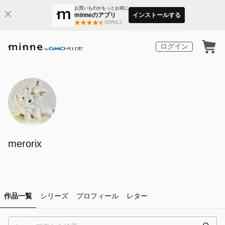
お買いものがもっとお得に
minneのアプリ
インストールする
3
万件以上
ログイン
merorix
作品一覧
シリーズ
プロフィール
レター