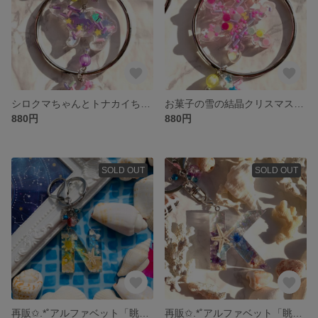
シロクマちゃんとトナカイちゃんのお菓子なクリスマスのチャーム
お菓子の雪の結晶クリスマスのチャーム
880円
880円
SOLD OUT
SOLD OUT
再販✩.*˚アルファベット「眺める海【N】」眺めるシリーズ
再販✩.*˚アルファベット「眺める海【K】」眺めるシリーズ