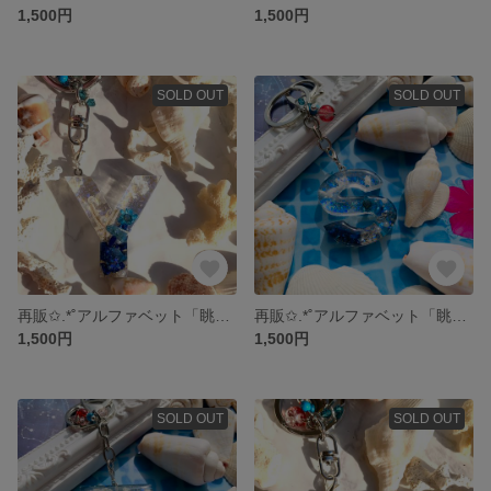
1,500円
1,500円
SOLD OUT
SOLD OUT
再販✩.*˚アルファベット「眺める海【Y】」眺めるシリーズ
再販✩.*˚アルファベット「眺める海【S】」眺めるシリーズ
1,500円
1,500円
SOLD OUT
SOLD OUT