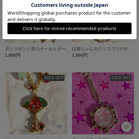
月とリボンと星のキーホルダー
白猫ちゃんのクリスマスのチャーム
1,000円
1,000円
SOLD OUT
SOLD OUT