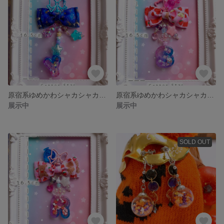
原宿系ゆめかわシャカシャカキーホルダー「Y」
原宿系ゆめかわシャカシャカキーホルダー「S」
展示中
展示中
SOLD OUT