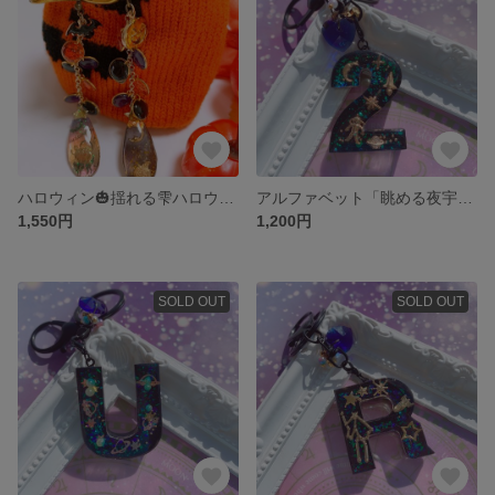
ハロウィン🎃揺れる雫ハロウィン世界
アルファベット「眺める夜宇宙【2】」眺めるシリーズ
1,550円
1,200円
SOLD OUT
SOLD OUT