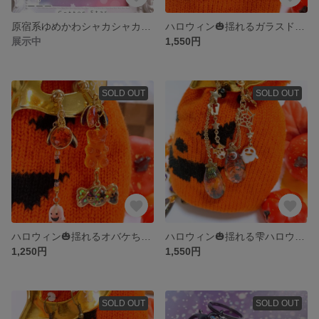
原宿系ゆめかわシャカシャカキーホルダー「R」
ハロウィン🎃揺れるガラスドームがお菓子みたい🍬ハロウィン世界
展示中
1,550円
SOLD OUT
SOLD OUT
ハロウィン🎃揺れるオバケちゃんとキャンディハロウィン世界
ハロウィン🎃揺れる雫ハロウィン世界
1,250円
1,550円
SOLD OUT
SOLD OUT