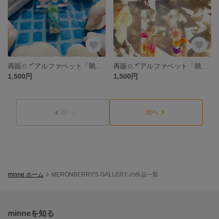
再販✩.*˚アルファベット「眺める海【T】」眺めるシリーズ
再販✩.*˚アルファベット「眺める海【H】」眺めるシリーズ
1,500円
1,500円
前へ
次へ
minne ホーム
MERONBERRY'S GALLERY の作品一覧
minneを知る