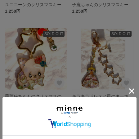
ユニコーンのクリスマスキーホルダー
子鹿ちゃんのクリスマスキーホルダー
1,250円
1,250円
SOLD OUT
SOLD OUT
薔薇猫ちゃんのクリスマスのキーホルダー
キラキラドレスと星のキーホルダー
1,250円
1,250円
SOLD OUT
SOLD OUT