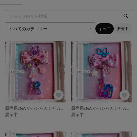
すべて
販売中
原宿系ゆめかわシャカシャカキーホルダー「K」
原宿系ゆめかわシャカシャカキーホルダー「M」
展示中
展示中