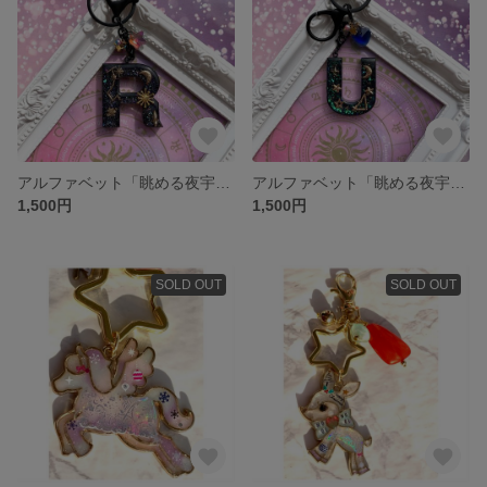
アルファベット「眺める夜宇宙【Ｒ】」眺めるシリーズ
アルファベット「眺める夜宇宙【Ｕ】」眺めるシリーズ
1,500円
1,500円
SOLD OUT
SOLD OUT