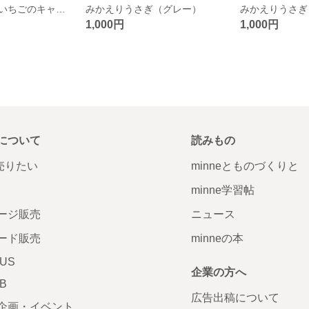
きらきら朱肉（いちごのキャンディー）
みかえりうさぎ（グレー）
みかえりうさぎ
1,000円
1,000円
について
読みもの
で売りたい
minneとものづくりと
minne学習帖
ージ販売
ニュース
ード販売
minneの本
LUS
企業の方へ
AB
広告出稿について
企画・イベント