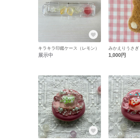
キラキラ印鑑ケース（レモン）
みかえりうさぎ
展示中
1,000円