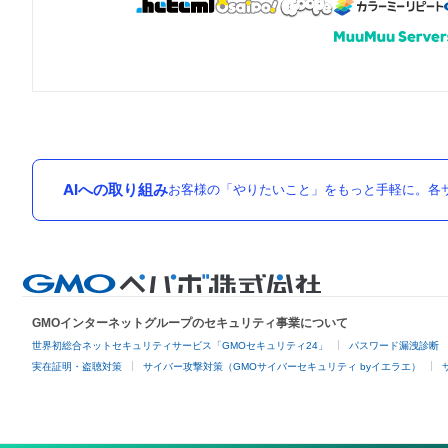
AIへの取り組み
お客様の「やりたいこと」をもっと手軽に。各サ
GMOインターネットグループのセキュリティ事業について
世界初総合ネットセキュリティサービス「GMOセキュリティ24」
パスワード漏洩診断
実在証明・盗聴対策
サイバー攻撃対策（GMOサイバーセキュリティ byイエラエ）