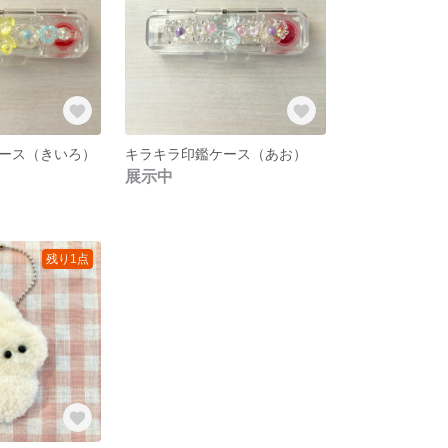
ース（きいろ）
キラキラ印鑑ケース（あお）
展示中
残り1点