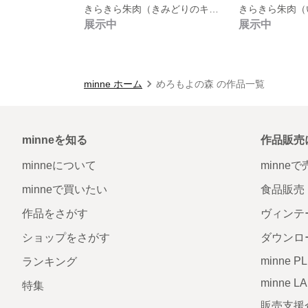
きらきら朱肉（きみどりのキャンディー）
展示中
展示中
minne ホーム
めろもよの森 の作品一覧
minneを知る
作品販売
minneについて
minne
minneで買いたい
食品販売
作品をさがす
ヴィンテ
ショップをさがす
ダウンロ
minne P
ランキング
minne L
特集
販売支援