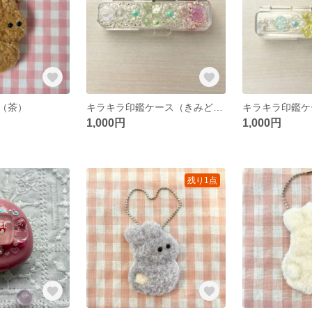
（茶）
キラキラ印鑑ケース（きみどり）
キラキラ印鑑ケ
1,000円
1,000円
残り1点