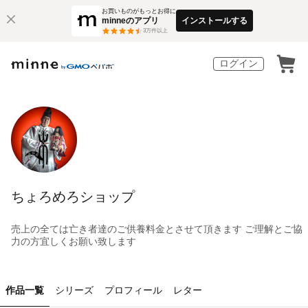
お買いものがもっとお得に
minneのアプリ
インストールする
3
万件以上
ログイン
ちょろめろショップ
売上の全ては亡き者達のご供養料金とさせて頂きます ご理解とご協
力の方宜しくお願い致します
作品一覧
シリーズ
プロフィール
レター