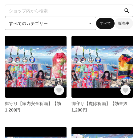
すべて
販売中
御守り【家内安全祈願】【効果抜群】早い者勝ち #御守り #お守り #おすすめ #オススメ
御守り【魔除祈願】【効果抜群】早い者勝ち #御守り #お守り #おすすめ #オススメ
1,200円
1,200円