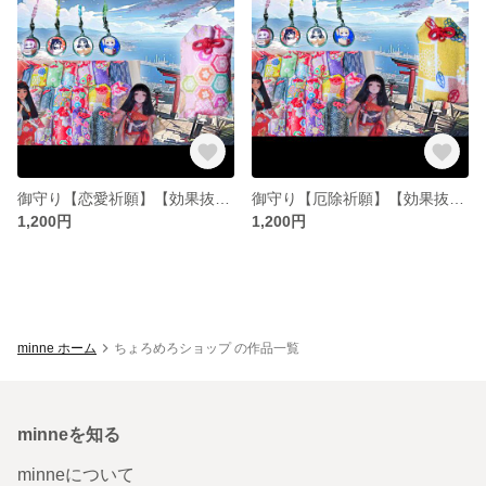
御守り【恋愛祈願】【効果抜群】早い者勝ち #御守り #お守り #おすすめ #オススメ
御守り【厄除祈願】【効果抜群】早い者勝ち #御守り #お守り #おすすめ #オススメ
1,200円
1,200円
minne ホーム
ちょろめろショップ の作品一覧
minneを知る
minneについて