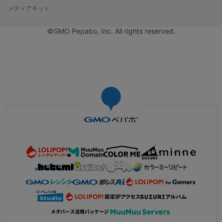
メディアキット
©GMO Pepabo, Inc. All rights reserved.