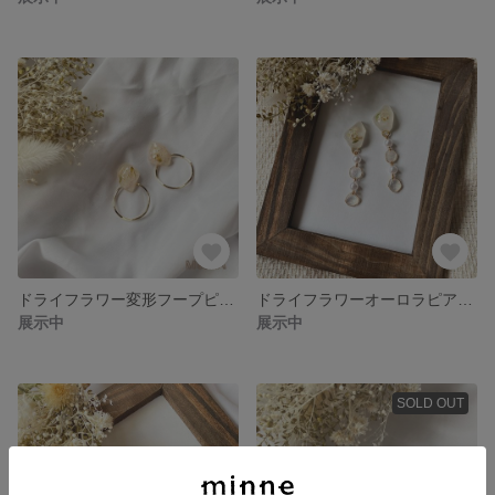
ドライフラワー変形フープピアス𓍯
ドライフラワーオーロラピアス𓍯
展示中
展示中
SOLD OUT