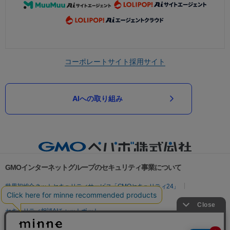
コーポレートサイト
採用サイト
AIへの取り組み
GMOインターネットグループのセキュリティ事業について
世界初総合ネットセキュリティサービス「GMOセキュリティ24」
パスワード漏洩診断
Webサイトリスク診断
セキュリティ相談AIチャットボット
実在証明・盗聴対策