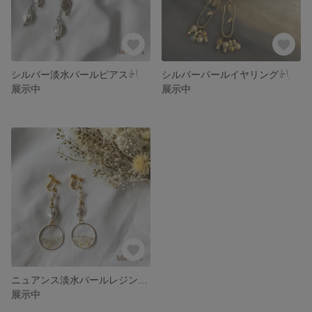
シルバー淡水パールピアス𓍯
シルバーパールイヤリング𓍯
展示中
展示中
ニュアンス淡水パールレジンイヤリング𓍯
展示中