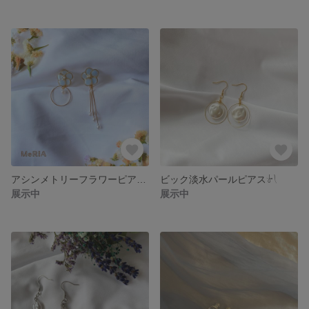
アシンメトリーフラワーピアス𓍯
ビック淡水パールピアス𓍯
展示中
展示中