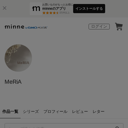
お買いものがもっとお得に
minneのアプリ
インストールする
3
万件以上
ログイン
MeRiA
作品一覧
シリーズ
プロフィール
レビュー
レター