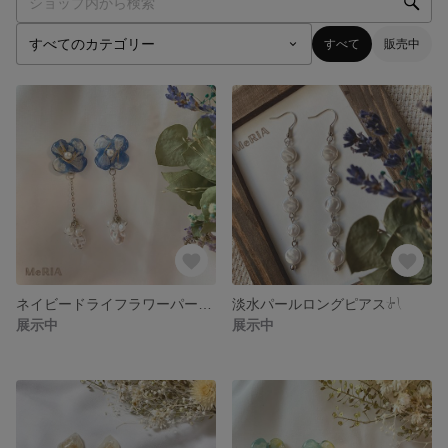
すべて
販売中
ネイビードライフラワーパールピアス𓍯
淡水パールロングピアス𓍯
展示中
展示中