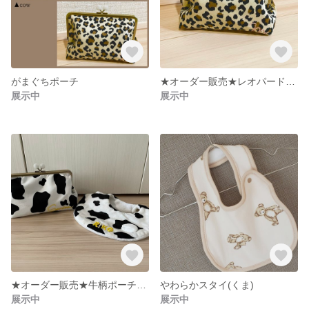
がまぐちポーチ
★オーダー販売★レオパード柄 がまぐちポーチ
展示中
展示中
★オーダー販売★牛柄ポーチ&スタイ
やわらかスタイ(くま)
展示中
展示中