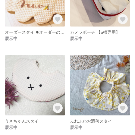
オーダースタイ ✸オーダーのため他の方のご購入はご遠慮ください✸
カメラポーチ 【a様専用】
展示中
展示中
うさちゃんスタイ
ふわふわお洒落スタイ
展示中
展示中