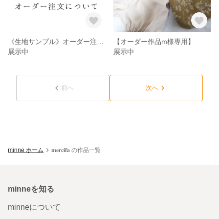
《生地サンプル》オーダー注文について
【オーダー作品m様専用】
展示中
展示中
前へ
次へ
minne ホーム
𝐦𝐞𝐫𝐜𝐢𝐟𝐚 の作品一覧
minneを知る
minneについて