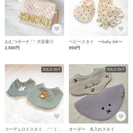
おむつポーチ‪.ᐟ‪.ᐟ 大容量◎
ベビースタイ 〜baby bib〜
2,500円
950円
SOLD OUT
SOLD OUT
コーデュロイスタイ ‪.ᐟ‪.ᐟ くま うさぎ
オーダー 名入れスタイ