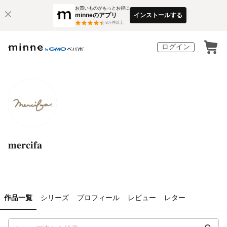
お買いものがもっとお得に
minneのアプリ
インストールする
3
万件以上
ログイン
𝐦𝐞𝐫𝐜𝐢𝐟𝐚
作品一覧
シリーズ
プロフィール
レビュー
レター