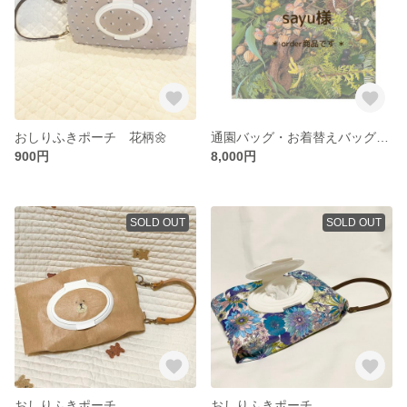
おしりふきポーチ 花柄🌼
通園バッグ・お着替えバッグ 〜order〜
900円
8,000円
SOLD OUT
SOLD OUT
おしりふきポーチ
おしりふきポーチ