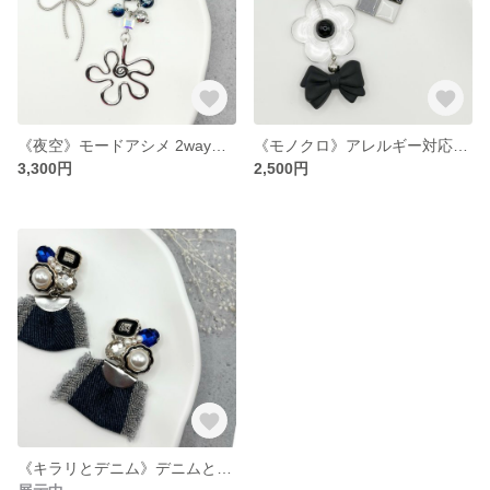
《夜空》モードアシメ 2wayピアス／イヤリング
《モノクロ》アレルギー対応／タイル×フラワー×リボンの2wayピアス／イヤリング
3,300円
2,500円
《キラリとデニム》デニムとビジューの2wayピアス／イヤリング