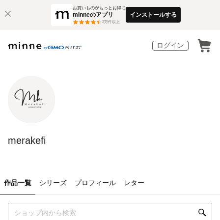
お買いものがもっとお得に
minneのアプリ
インストールする
3
万件以上
ログイン
merakefi
作品一覧
シリーズ
プロフィール
レター