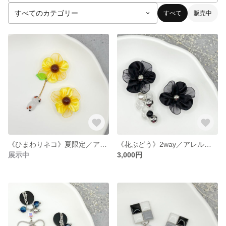
すべて
販売中
《ひまわりネコ》夏限定／アレルギー対応／大きめお花のピアス／イヤリング
《花ぶどう》2way／アレルギー対応／大きめお花ピアス／イヤリング
展示中
3,000円