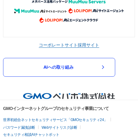
コーポレートサイト
採用サイト
AIへの取り組み
GMOインターネットグループのセキュリティ事業について
世界初総合ネットセキュリティサービス「GMOセキュリティ24」
パスワード漏洩診断
Webサイトリスク診断
セキュリティ相談AIチャットボット