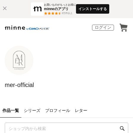
お買いものがもっとお得に
minneのアプリ
インストールする
3
万件以上
ログイン
mer-official
作品一覧
シリーズ
プロフィール
レター