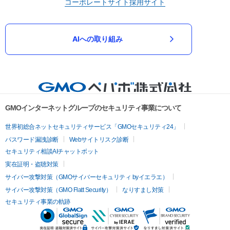
コーポレートサイト
採用サイト
AIへの取り組み
GMOインターネットグループのセキュリティ事業について
世界初総合ネットセキュリティサービス「GMOセキュリティ24」
パスワード漏洩診断
Webサイトリスク診断
セキュリティ相談AIチャットボット
実在証明・盗聴対策
サイバー攻撃対策（GMOサイバーセキュリティ byイエラエ）
サイバー攻撃対策（GMO Flatt Security）
なりすまし対策
セキュリティ事業の軌跡