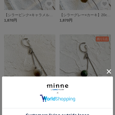
【シラーピンク×キャラメル】20cm 2way chain pierce
【シラーグレー×カーキ】20cm 2way chain pierce
1,870円
1,870円
残り1点
【グレー×ブラウン】20cm chain ear-cuff
【グリーン】20cm chain ear-cuff
1,650円
1,650円
残り1点