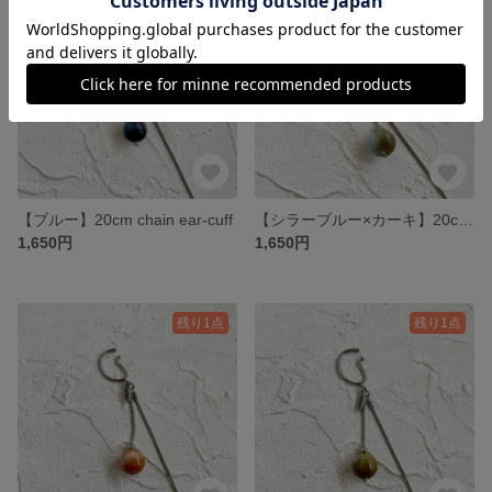
【ブルー】20cm chain ear-cuff
【シラーブルー×カーキ】20cm chain ear-cuff
1,650円
1,650円
残り1点
残り1点