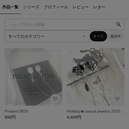
作品一覧
シリーズ
プロフィール
レビュー
レター
すべて
販売中
Present BOX
Holiday🎄casual jewelry 2023《10点限定》
550円
4,400円