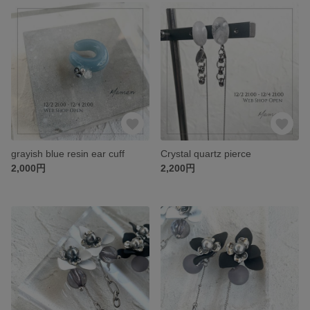
grayish blue resin ear cuff
Crystal quartz pierce
2,000円
2,200円