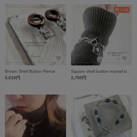
残り1点
Brown Shell Button Pierce
Square shell button mantel bracelet
5,610円
2,750円