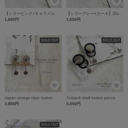
【シラーピンク×キャラメル】20cm chain ear-cuff
【シラーグレー×カーキ】20cm chain ear-cuff
1,650円
1,650円
SOLD OUT
SOLD OUT
Japan vintage clear button
Ticktack shell button pierce
3,850円
5,050円
SOLD OUT