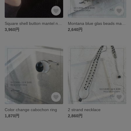
Square shell button mantel necklace
Montana blue glas beads mantel bracelet
3,960円
2,640円
Color change cabochon ring
2 strand necklace
1,870円
2,860円