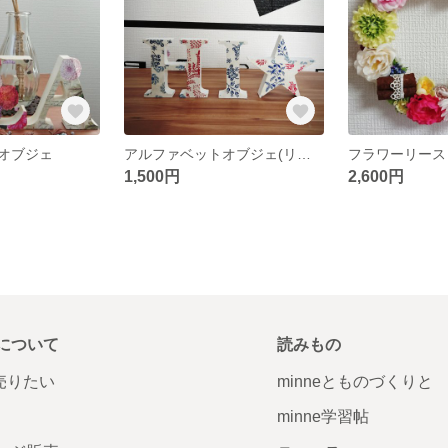
オブジェ
アルファベットオブジェ(リバーシブル)
フラワーリース
1,500円
2,600円
について
読みもの
で売りたい
minneとものづくりと
minne学習帖