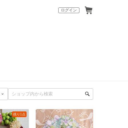
ログイン
残り1点