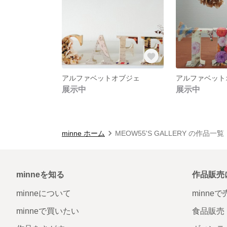
アルファベットオブジェ
アルファベット
展示中
展示中
minne ホーム
MEOW55'S GALLERY の作品一覧
minneを知る
作品販売
minneについて
minne
minneで買いたい
食品販売