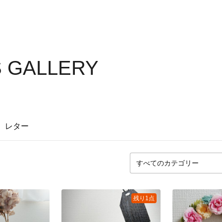
 GALLERY
レター
残り1点