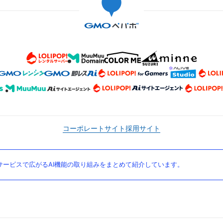
コーポレートサイト
採用サイト
ービスで広がるAI機能の取り組みをまとめて紹介しています。