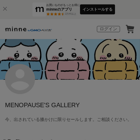
お買いものがもっとお得に
minneのアプリ
インストールする
3
万件以上
ログイン
MENOPAUSE'S GALLERY
今、出されている膝かけに限りセールします。ご相談ください。