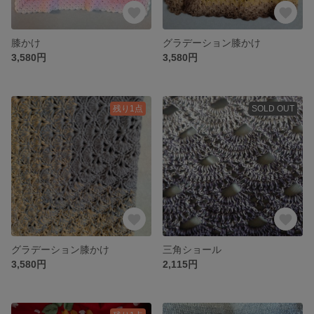
膝かけ
グラデーション膝かけ
3,580円
3,580円
残り1点
SOLD OUT
グラデーション膝かけ
三角ショール
3,580円
2,115円