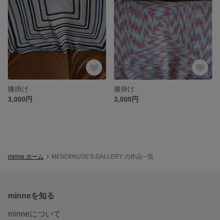
膝掛け
膝掛け
3,000円
3,000円
minne ホーム
MENOPAUSE'S GALLERY の作品一覧
minneを知る
minneについて