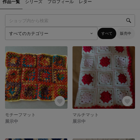
作品一覧
シリーズ
プロフィール
レター
すべて
販売中
モチーフマット
マルチマット
展示中
展示中