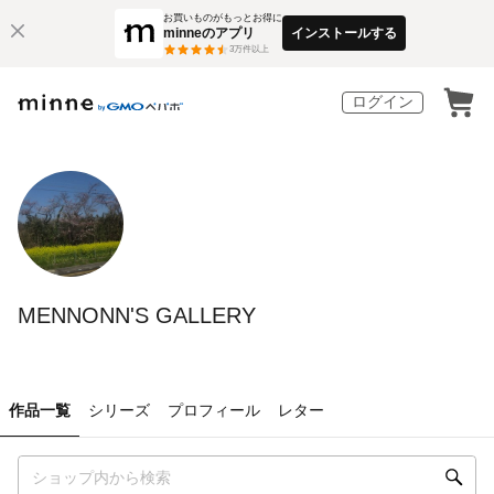
お買いものがもっとお得に
minneのアプリ
インストールする
3
万件以上
ログイン
MENNONN'S GALLERY
作品一覧
シリーズ
プロフィール
レター