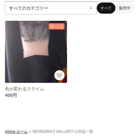
すべて
販売中
残り1点
色が変わるスライム
400円
minne ホーム
MENNONN'S GALLERY の作品一覧