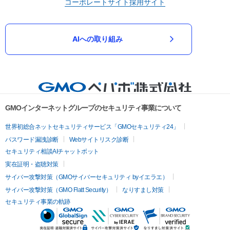
コーポレートサイト
採用サイト
AIへの取り組み
GMOインターネットグループのセキュリティ事業について
世界初総合ネットセキュリティサービス「GMOセキュリティ24」
パスワード漏洩診断
Webサイトリスク診断
セキュリティ相談AIチャットボット
実在証明・盗聴対策
サイバー攻撃対策（GMOサイバーセキュリティ byイエラエ）
サイバー攻撃対策（GMO Flatt Security）
なりすまし対策
セキュリティ事業の軌跡