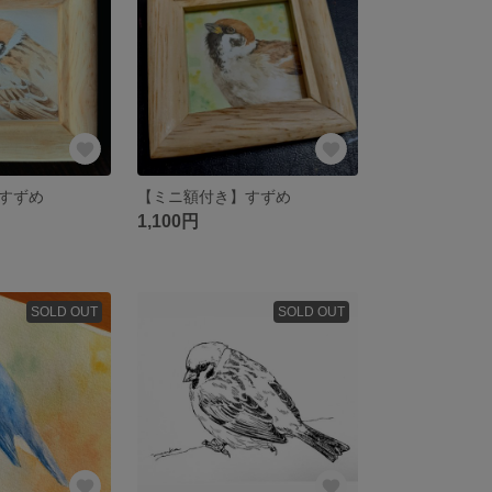
すずめ
【ミニ額付き】すずめ
1,100円
SOLD OUT
SOLD OUT