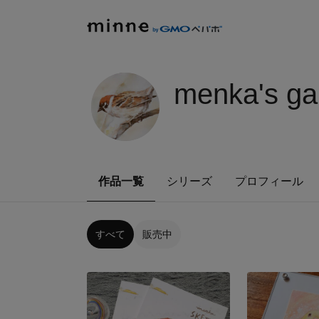
menka's gal
作品一覧
シリーズ
プロフィール
すべて
販売中