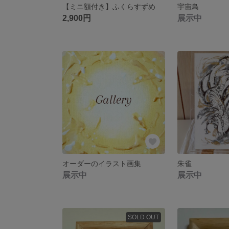
【ミニ額付き】ふくらすずめ
宇宙鳥
2,900円
展示中
オーダーのイラスト画集
朱雀
展示中
展示中
SOLD OUT