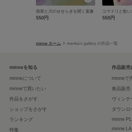
翡翠と川のせせらぎを聞く葉書
コマドリと歌い
550円
550円
minne ホーム
menka's gallery の作品一覧
minneを知る
作品販売
minneについて
minne
minneで買いたい
食品販売
作品をさがす
ヴィンテ
ショップをさがす
ダウンロ
minne P
ランキング
minne L
特集