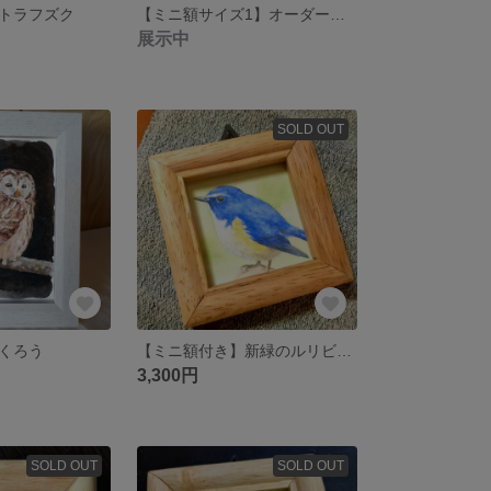
トラフズク
【ミニ額サイズ1】オーダーイラスト
展示中
SOLD OUT
くろう
【ミニ額付き】新緑のルリビタキ
3,300円
SOLD OUT
SOLD OUT