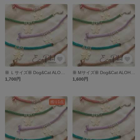
ꕥ Ｌサイズꕥ Dog&Cat ALOHAリボンレイ アクセサリーwith プルメリア
ꕥ Mサイズꕥ Dog&Cat ALOHAリボンレイアクセサリーwith プルメリア
1,700円
1,600円
残り1点