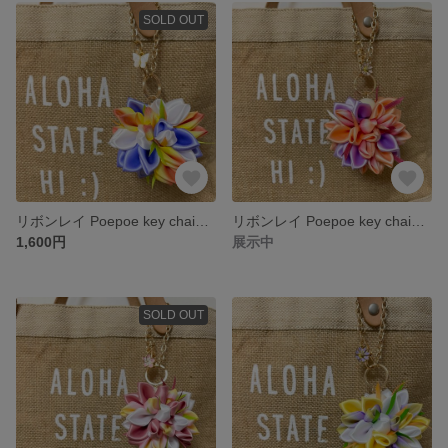
SOLD OUT
リボンレイ Poepoe key chain🌺ポエポエキーチェーン
リボンレイ Poepoe key chain🌺ポエポエキーチェーン
1,600円
展示中
SOLD OUT