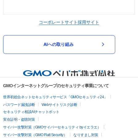
コーポレートサイト
採用サイト
AIへの取り組み
GMOインターネットグループのセキュリティ事業について
世界初総合ネットセキュリティサービス「GMOセキュリティ24」
パスワード漏洩診断
Webサイトリスク診断
セキュリティ相談AIチャットボット
実在証明・盗聴対策
サイバー攻撃対策（GMOサイバーセキュリティ byイエラエ）
サイバー攻撃対策（GMO Flatt Security）
なりすまし対策