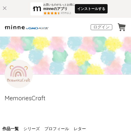
お買いものがもっとお得に
minneのアプリ
インストールする
3
万件以上
ログイン
MemoriesCraft
作品一覧
シリーズ
プロフィール
レター